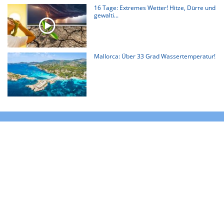
16 Tage: Extremes Wetter! Hitze, Dürre und
gewalti...
Mallorca: Über 33 Grad Wassertemperatur!