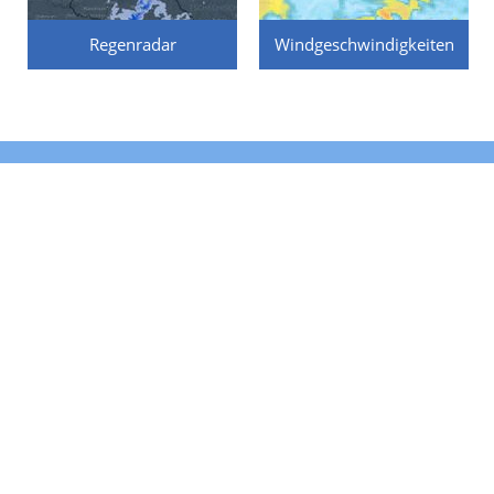
Regenradar
Windgeschwindigkeiten