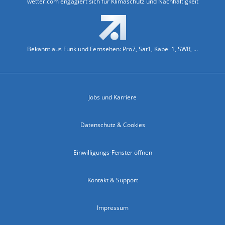
wetter.com engagiert sich für Klimaschutz und Nachhaltigkeit
Bekannt aus Funk und Fernsehen: Pro7, Sat1, Kabel 1, SWR, ...
Jobs und Karriere
Datenschutz & Cookies
Einwilligungs-Fenster öffnen
Kontakt & Support
Impressum