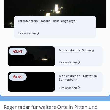
Forchtenstein - Rosalia - Rosaliengebirge
Live ansehen
Mönichkirchner Schwaig
LIVE
Live ansehen
Mönichkirchen - Talstation
LIVE
Sonnenbahn
Live ansehen
Regenradar für weitere Orte in Pitten und