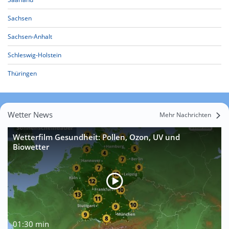
Sachsen
Sachsen-Anhalt
Schleswig-Holstein
Thüringen
Wetter News
Mehr Nachrichten
Wetterfilm Gesundheit: Pollen, Ozon, UV und
Biowetter
01:30 min