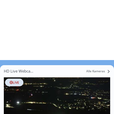
HD Live Webcams Pitten
Alle Kameras
LIVE