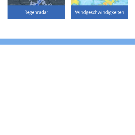
Regenradar
Windgeschwindigkeiten