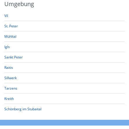
Umgebung
Vil
St. Peter
Mühltal
Igls
Sankt Peter
Raitis
Sillwerk
Tarzens
Kreith
Schönberg im Stubaital