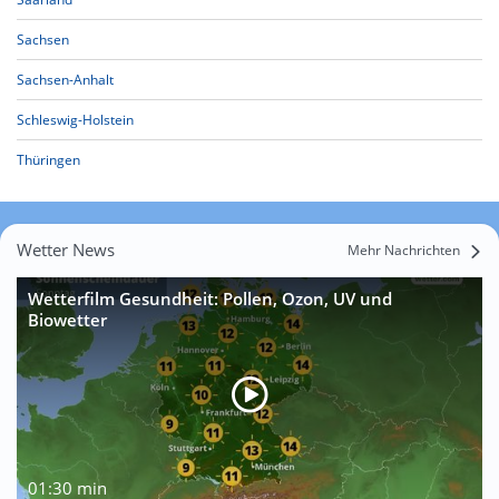
Sachsen
Sachsen-Anhalt
Schleswig-Holstein
Thüringen
Wetter News
Mehr Nachrichten
Wetterfilm Gesundheit: Pollen, Ozon, UV und
Biowetter
01:30 min