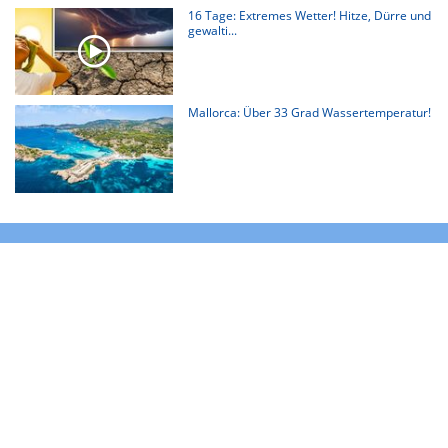
16 Tage: Extremes Wetter! Hitze, Dürre und
gewalti...
Mallorca: Über 33 Grad Wassertemperatur!