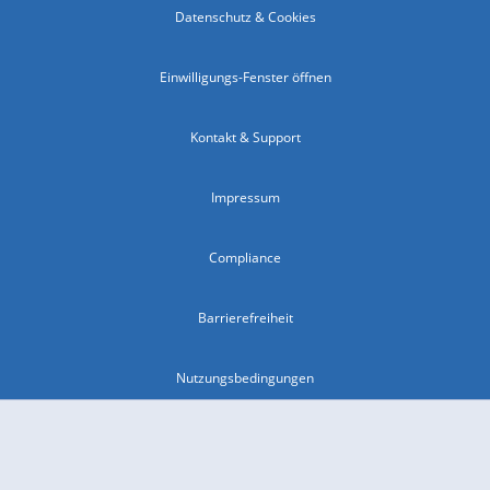
Datenschutz & Cookies
Einwilligungs-Fenster öffnen
Kontakt & Support
Impressum
Compliance
Barrierefreiheit
Nutzungsbedingungen
© 2026 wetter.com Group GmbH - alle Rechte vorbehalten