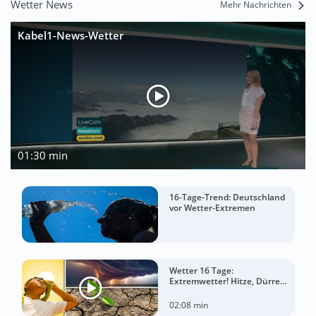
Wetter News
Mehr Nachrichten
Kabel1-News-Wetter
01:30 min
16-Tage-Trend: Deutschland
vor Wetter-Extremen
Wetter 16 Tage:
Extremwetter! Hitze, Dürre
und gewaltige Gewitter
02:08 min