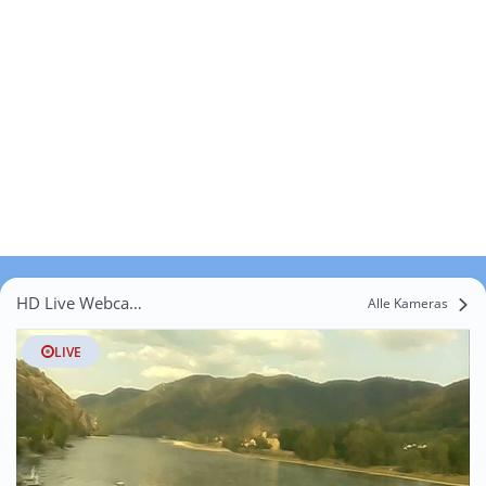
HD Live Webcams Oberranna
Alle Kameras
LIVE