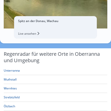
Spitz an der Donau, Wachau
Live ansehen
Regenradar für weitere Orte in Oberranna
und Umgebung
Unterranna
Muthstall
Wernhies
Strebitzfeld
Ötzbach