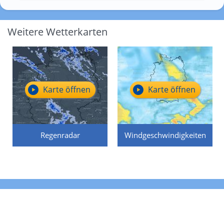
Weitere Wetterkarten
Karte öffnen
Karte öffnen
Regenradar
Windgeschwindigkeiten