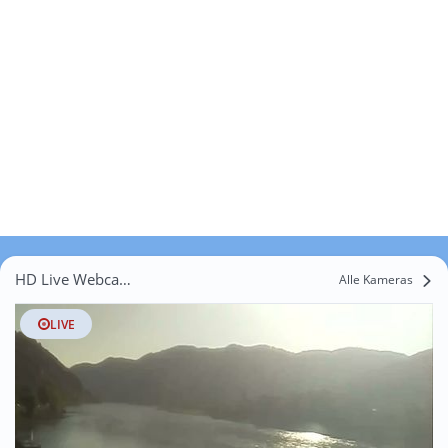
HD Live Webcams Obergrub
Alle Kameras
LIVE