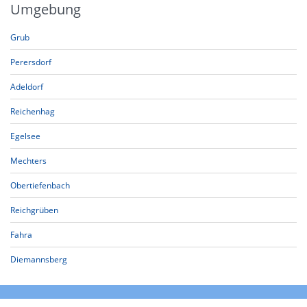
Umgebung
Grub
Perersdorf
Adeldorf
Reichenhag
Egelsee
Mechters
Obertiefenbach
Reichgrüben
Fahra
Diemannsberg