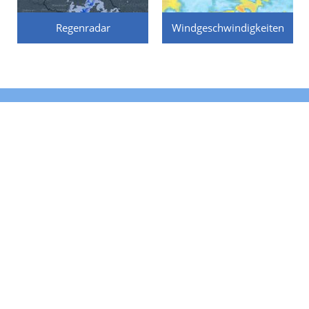
Regenradar
Windgeschwindigkeiten