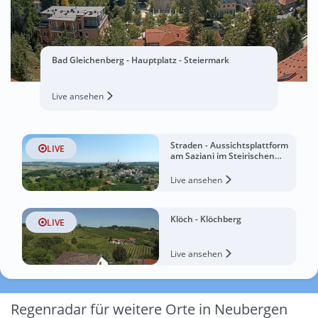
Bad Gleichenberg - Hauptplatz - Steiermark
Live ansehen
Straden - Aussichtsplattform
LIVE
am Saziani im Steirischen
Vulkanland
Live ansehen
Klöch - Klöchberg
LIVE
Live ansehen
Regenradar für weitere Orte in Neubergen