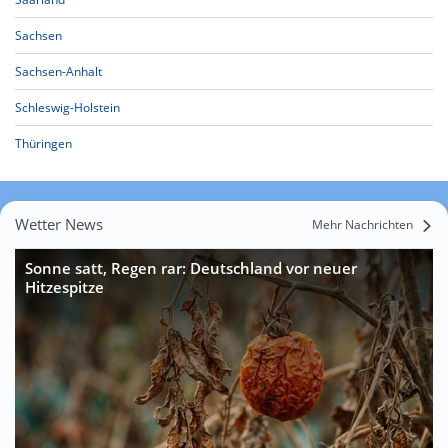
Sachsen
Sachsen-Anhalt
Schleswig-Holstein
Thüringen
Wetter News
Mehr Nachrichten
Sonne satt, Regen rar: Deutschland vor neuer
Hitzespitze