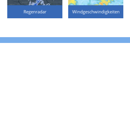
Regenradar
Windgeschwindigkeiten