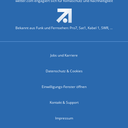
wetter.com engagiert sich für Klimaschutz und Nachhaltigkeit
Bekannt aus Funk und Fernsehen: Pro7, Sat1, Kabel 1, SWR, ...
Jobs und Karriere
Datenschutz & Cookies
Einwilligungs-Fenster öffnen
Kontakt & Support
Impressum