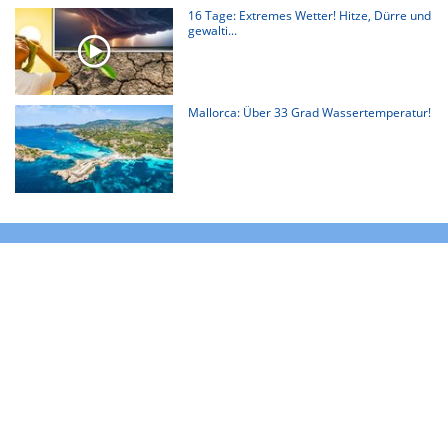
16 Tage: Extremes Wetter! Hitze, Dürre und
gewalti...
Mallorca: Über 33 Grad Wassertemperatur!