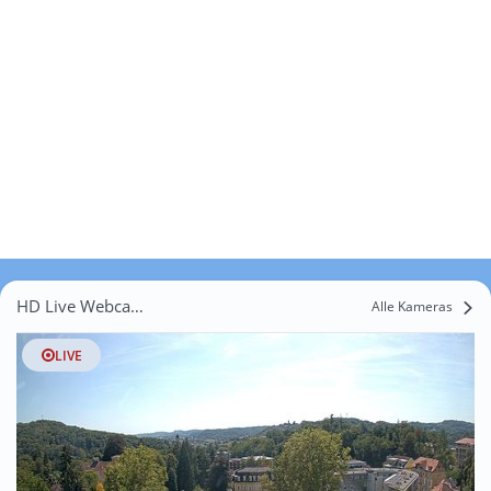
HD Live Webcams Neubergen
Alle Kameras
LIVE