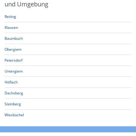
und Umgebung
Reiting
Klausen
Baumbuch
Obergiem
Petersdorf
Untergiem
Höflach
Dachsberg
Steinberg
Wiesbüchel