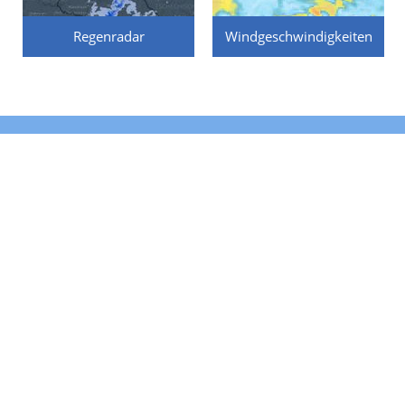
Regenradar
Windgeschwindigkeiten