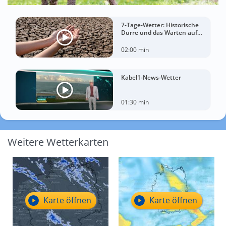
7-Tage-Wetter: Historische
Dürre und das Warten auf
Landregen
02:00 min
Kabel1-News-Wetter
01:30 min
Weitere Wetterkarten
Karte öffnen
Karte öffnen