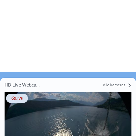
HD Live Webcams Millstatt
Alle Kameras
LIVE