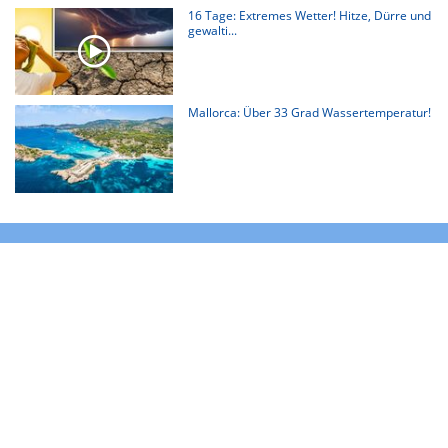
16 Tage: Extremes Wetter! Hitze, Dürre und
gewalti...
Mallorca: Über 33 Grad Wassertemperatur!