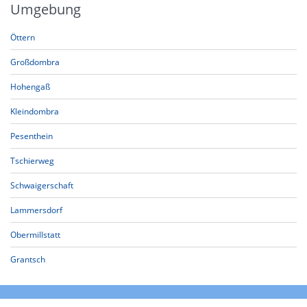
Umgebung
Öttern
Großdombra
Hohengaß
Kleindombra
Pesenthein
Tschierweg
Schwaigerschaft
Lammersdorf
Obermillstatt
Grantsch