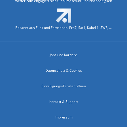
wetter.com engagiert sich für Klimaschutz und Nachhaltigkeit
Bekannt aus Funk und Fernsehen: Pro7, Sat1, Kabel 1, SWR, ...
Jobs und Karriere
Datenschutz & Cookies
Einwilligungs-Fenster öffnen
Kontakt & Support
Impressum