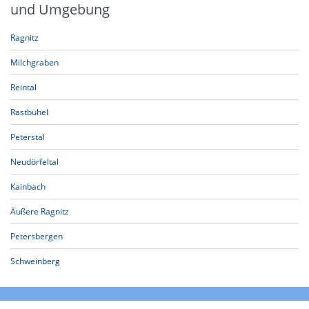
und Umgebung
Ragnitz
Milchgraben
Reintal
Rastbühel
Peterstal
Neudörfeltal
Kainbach
Äußere Ragnitz
Petersbergen
Schweinberg