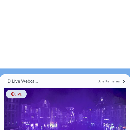
HD Live Webcams Hohenrain
Alle Kameras
LIVE