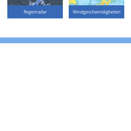
Regenradar
Windgeschwindigkeiten