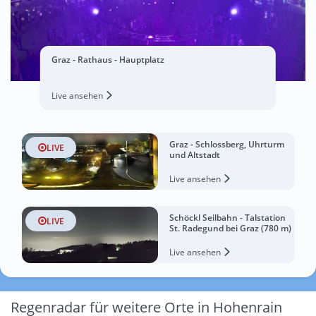
Graz - Rathaus - Hauptplatz
Live ansehen
Graz - Schlossberg, Uhrturm
LIVE
und Altstadt
Live ansehen
Schöckl Seilbahn - Talstation
LIVE
St. Radegund bei Graz (780 m)
Live ansehen
Regenradar für weitere Orte in Hohenrain