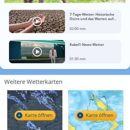
7-Tage-Wetter: Historische
Dürre und das Warten auf
Landregen
02:00 min
Kabel1-News-Wetter
01:30 min
Weitere Wetterkarten
Karte öffnen
Karte öffnen