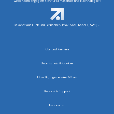
wetter.com engagiert sich für Klimaschutz und Nachhaltigkeit
Bekannt aus Funk und Fernsehen: Pro7, Sat1, Kabel 1, SWR, ...
Jobs und Karriere
Datenschutz & Cookies
Einwilligungs-Fenster öffnen
Kontakt & Support
Impressum