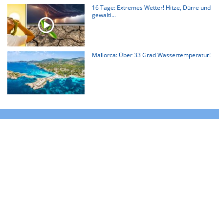
16 Tage: Extremes Wetter! Hitze, Dürre und
gewalti...
Mallorca: Über 33 Grad Wassertemperatur!