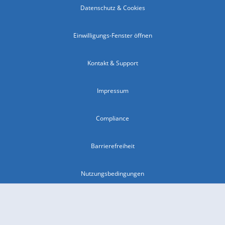
Datenschutz & Cookies
Einwilligungs-Fenster öffnen
Kontakt & Support
Impressum
Compliance
Barrierefreiheit
Nutzungsbedingungen
© 2026 wetter.com Group GmbH - alle Rechte vorbehalten