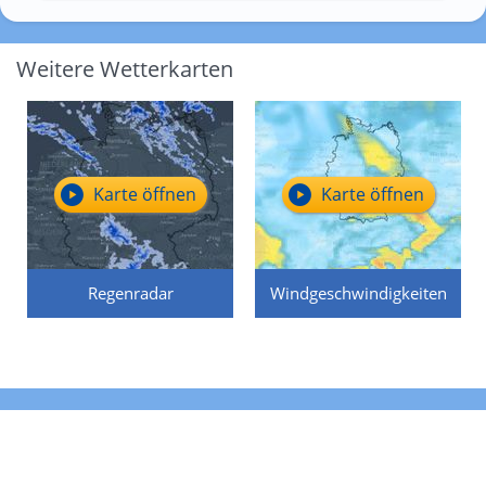
Weitere Wetterkarten
Karte öffnen
Karte öffnen
Regenradar
Windgeschwindigkeiten