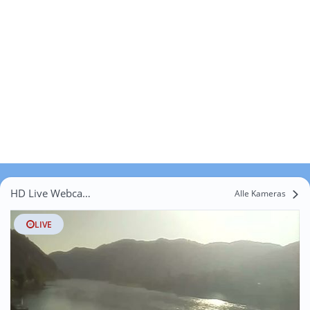
HD Live Webcams Fraberg
Alle Kameras
LIVE