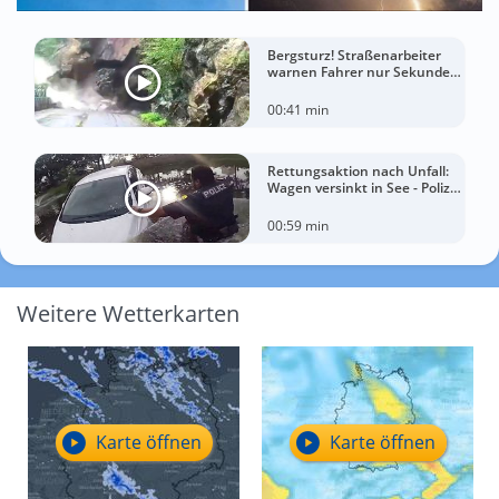
Bergsturz! Straßenarbeiter
warnen Fahrer nur Sekunden
vor der Katastrophe
00:41 min
Rettungsaktion nach Unfall:
Wagen versinkt in See - Polizei
rettet Autofahrerin
00:59 min
Weitere Wetterkarten
Karte öffnen
Karte öffnen