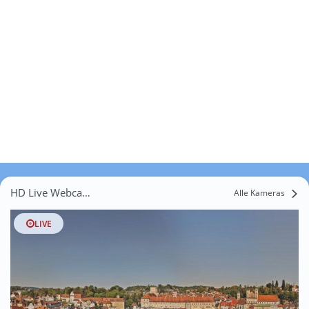
HD Live Webcams Edelhof
Alle Kameras
LIVE