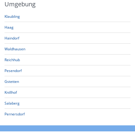
Umgebung
Klaubling
Haag
Haindorf
Waldhausen
Reichhub
Pesendorf
Gstetten
Knillhof
Salaberg
Pernersdorf