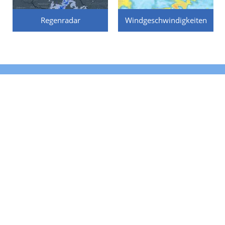
Regenradar
Windgeschwindigkeiten