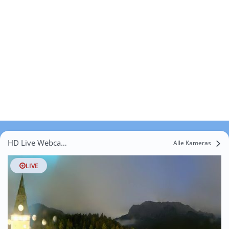
HD Live Webcams Burggraben
Alle Kameras
LIVE