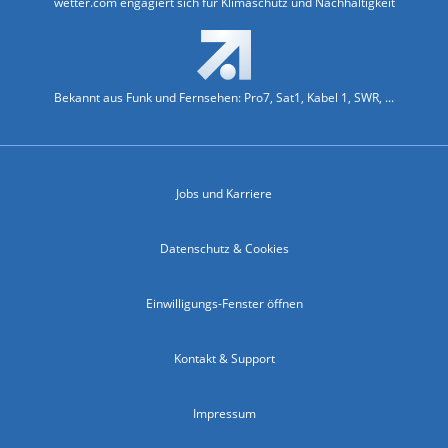
wetter.com engagiert sich für Klimaschutz und Nachhaltigkeit
Bekannt aus Funk und Fernsehen: Pro7, Sat1, Kabel 1, SWR, ...
Jobs und Karriere
Datenschutz & Cookies
Einwilligungs-Fenster öffnen
Kontakt & Support
Impressum