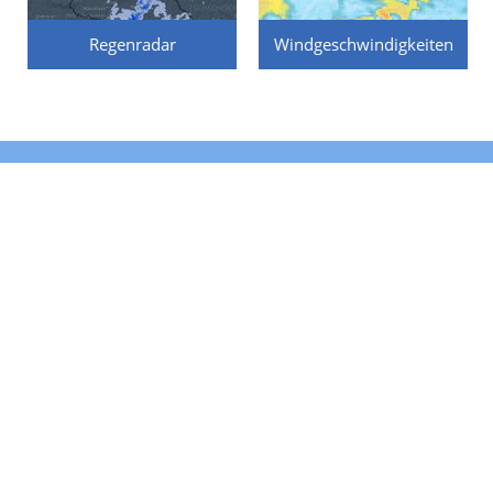
Regenradar
Windgeschwindigkeiten