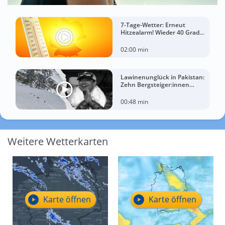
7-Tage-Wetter: Erneut
Hitzealarm! Wieder 40 Grad
möglich!
02:00 min
Lawinenunglück in Pakistan:
Zehn Bergsteiger:innen
sterben am Broad Peak
00:48 min
Weitere Wetterkarten
Karte öffnen
Karte öffnen