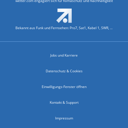
wetter.com engagiert sich für Klimaschutz und Nachhaltigkeit
Bekannt aus Funk und Fernsehen: Pro7, Sat1, Kabel 1, SWR, ...
Jobs und Karriere
Datenschutz & Cookies
Einwilligungs-Fenster öffnen
Kontakt & Support
Impressum