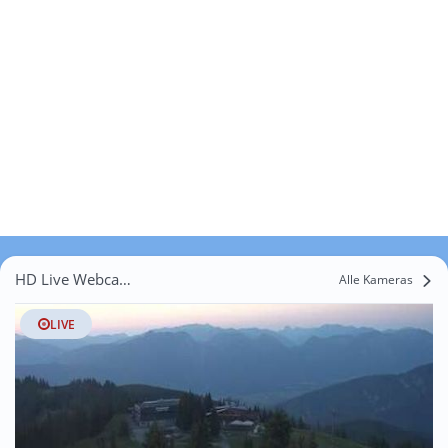
HD Live Webcams Auffach
Alle Kameras
LIVE