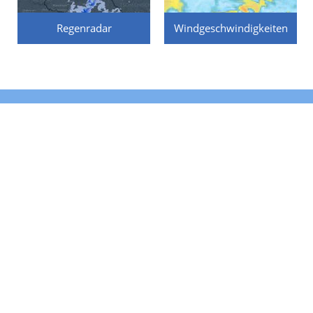
Regenradar
Windgeschwindigkeiten