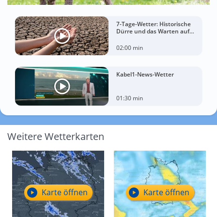
7-Tage-Wetter: Historische
Dürre und das Warten auf
Landregen
02:00 min
Kabel1-News-Wetter
01:30 min
Weitere Wetterkarten
Karte öffnen
Karte öffnen