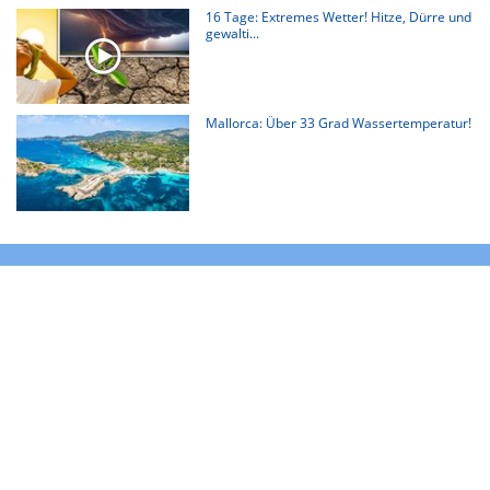
16 Tage: Extremes Wetter! Hitze, Dürre und
gewalti...
Mallorca: Über 33 Grad Wassertemperatur!