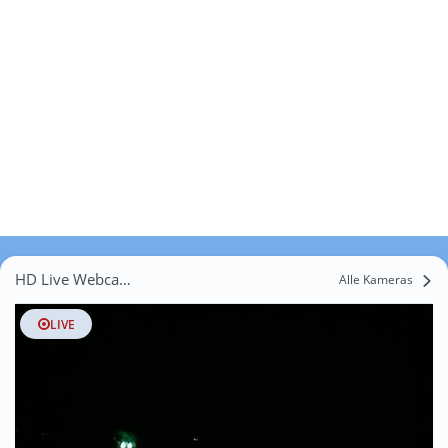
HD Live Webcams Angern
Alle Kameras
LIVE