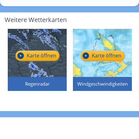
Weitere Wetterkarten
Karte öffnen
Karte öffnen
Regenradar
Windgeschwindigkeiten