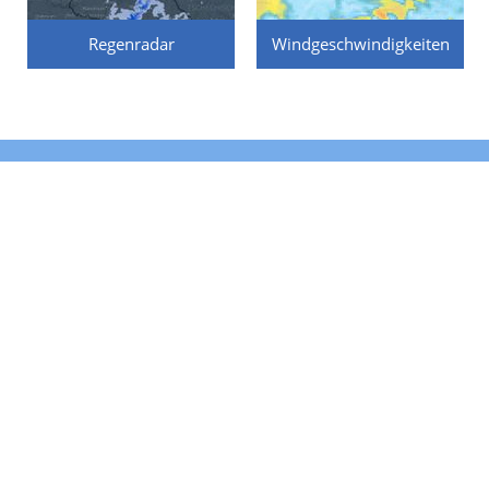
Regenradar
Windgeschwindigkeiten