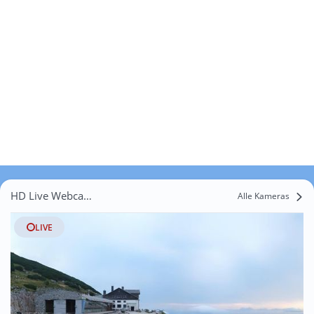
HD Live Webcams Abfaltersbach
Alle Kameras
LIVE