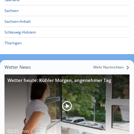
Sachsen
Sachsen-Anhalt
Schleswig-Holstein
Thüringen
Wetter News
Mehr Nachrichten
Wetter heute: Kühler Morgen, angenehmer Tag
02:01 min