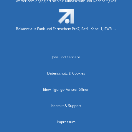
wetter.com engagiert sich für Klimaschutz und Nachhaltigkeit
Bekannt aus Funk und Fernsehen: Pro7, Sat1, Kabel 1, SWR, ...
Jobs und Karriere
Datenschutz & Cookies
Einwilligungs-Fenster öffnen
Kontakt & Support
Impressum