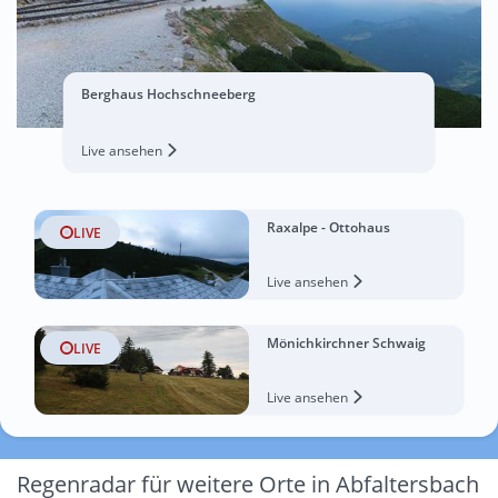
Berghaus Hochschneeberg
Live ansehen
Raxalpe - Ottohaus
LIVE
Live ansehen
Mönichkirchner Schwaig
LIVE
Live ansehen
Regenradar für weitere Orte in Abfaltersbach