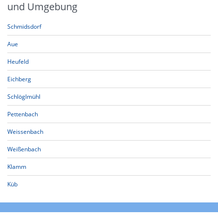
und Umgebung
Schmidsdorf
Aue
Heufeld
Eichberg
Schlöglmühl
Pettenbach
Weissenbach
Weißenbach
Klamm
Küb