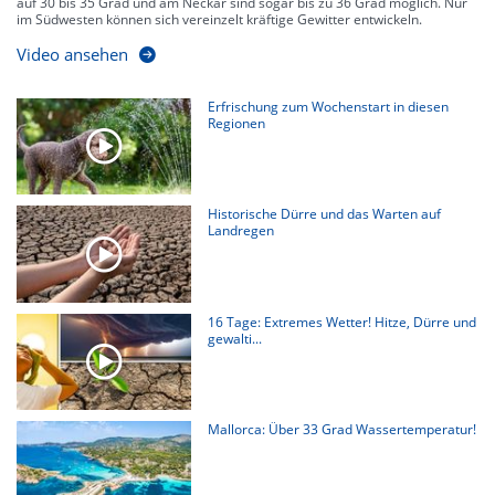
auf 30 bis 35 Grad und am Neckar sind sogar bis zu 36 Grad möglich. Nur
im Südwesten können sich vereinzelt kräftige Gewitter entwickeln.
Video ansehen
Erfrischung zum Wochenstart in diesen
Regionen
Historische Dürre und das Warten auf
Landregen
16 Tage: Extremes Wetter! Hitze, Dürre und
gewalti...
Mallorca: Über 33 Grad Wassertemperatur!