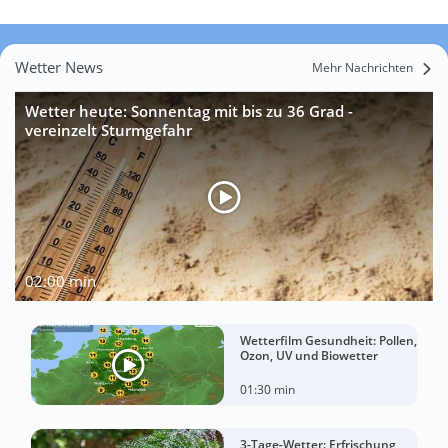
Wetter News
Mehr Nachrichten
Wetter heute: Sonnentag mit bis zu 36 Grad -
vereinzelt Sturmgefahr
02:00 min
Wetterfilm Gesundheit: Pollen,
Ozon, UV und Biowetter
01:30 min
3-Tage-Wetter: Erfrischung