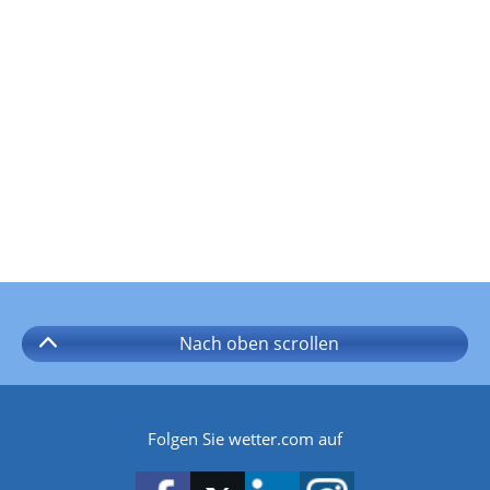
Nach oben
scrollen
Folgen Sie wetter.com auf