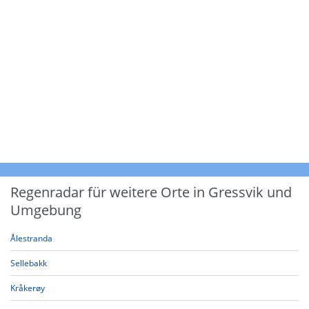
Regenradar für weitere Orte in Gressvik und
Umgebung
Ålestranda
Sellebakk
Kråkerøy