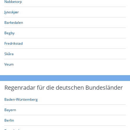
Nabbetorp
Jyteskjær
Barkedalen
Begby
Fredrikstad
Skåra
Veum
Regenradar für die deutschen Bundesländer
Baden-Württemberg
Bayern
Berlin