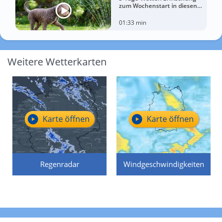
zum Wochenstart in diesen
Regionen
01:33 min
Weitere Wetterkarten
Karte öffnen
Karte öffnen
Regenradar
Windgeschwindigkeiten