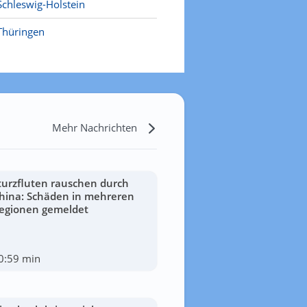
Schleswig-Holstein
Thüringen
Mehr Nachrichten
turzfluten rauschen durch
hina: Schäden in mehreren
egionen gemeldet
0:59 min