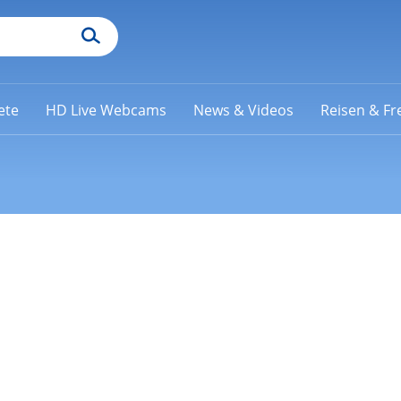
ete
HD Live Webcams
News & Videos
Reisen & Fre