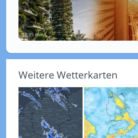
02:35 min
Weitere Wetterkarten