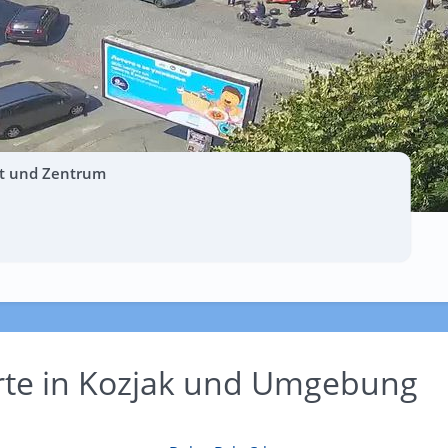
dt und Zentrum
rte in Kozjak und Umgebung