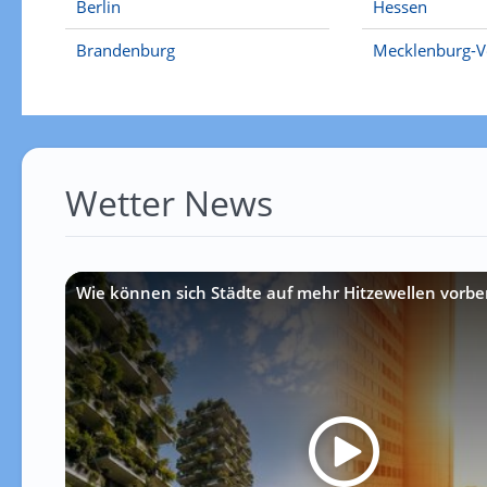
Berlin
Hessen
Brandenburg
Mecklenburg-
Wetter News
Wie können sich Städte auf mehr Hitzewellen vorbe