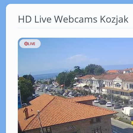
HD Live Webcams Kozjak
LIVE