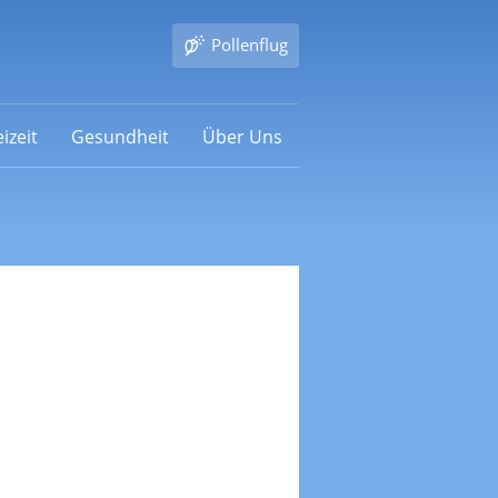
Pollenflug
izeit
Gesundheit
Über Uns