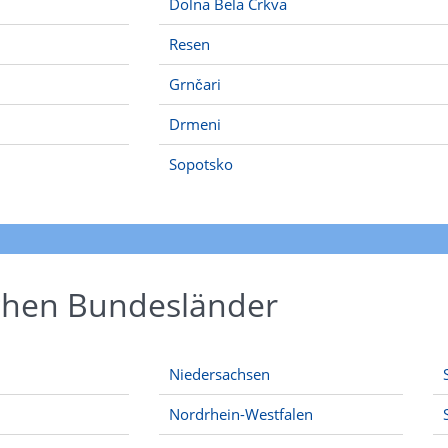
Dolna Bela Crkva
Resen
Grnčari
Drmeni
Sopotsko
schen Bundesländer
Niedersachsen
Nordrhein-Westfalen