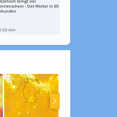
itzehoch bringt viel
onnenschein - Das Wetter in 60
ekunden
1:03 min