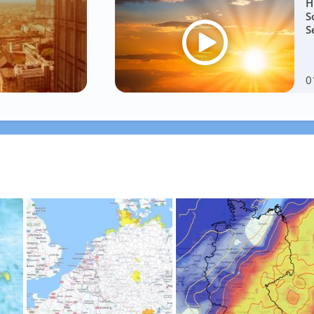
H
S
S
0