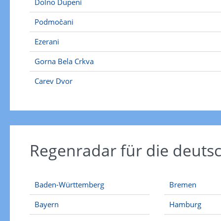
Dolno Dupeni
Podmočani
Ezerani
Gorna Bela Crkva
Carev Dvor
Regenradar für die deut
Baden-Württemberg
Bremen
Bayern
Hamburg