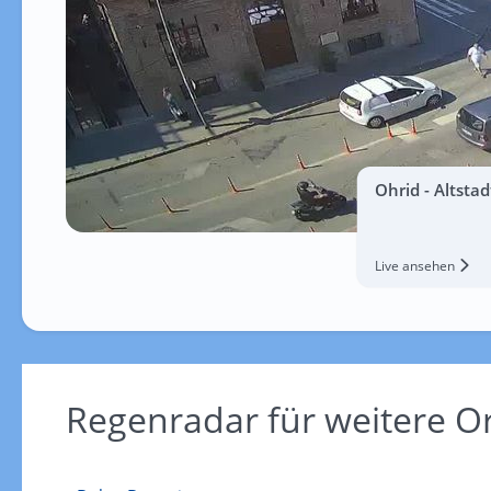
Ohrid - Altsta
Live ansehen
Regenradar für weitere O