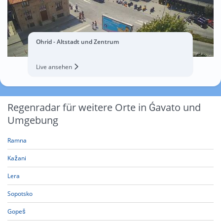
Ohrid - Altstadt und Zentrum
Live ansehen
Regenradar für weitere Orte in Ǵavato und
Umgebung
Ramna
Kažani
Lera
Sopotsko
Gopeš