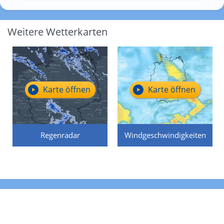
Weitere Wetterkarten
Karte öffnen
Karte öffnen
Regenradar
Windgeschwindigkeiten