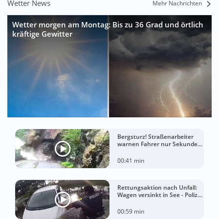
Wetter News
Mehr Nachrichten
Wetter morgen am Montag: Bis zu 36 Grad und örtlich
kräftige Gewitter
Bergsturz! Straßenarbeiter
warnen Fahrer nur Sekunden
vor der Katastrophe
00:41 min
Rettungsaktion nach Unfall:
Wagen versinkt in See - Polizei
rettet Autofahrerin
00:59 min