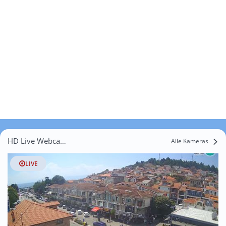
HD Live Webcams Ǵavato
Alle Kameras
LIVE