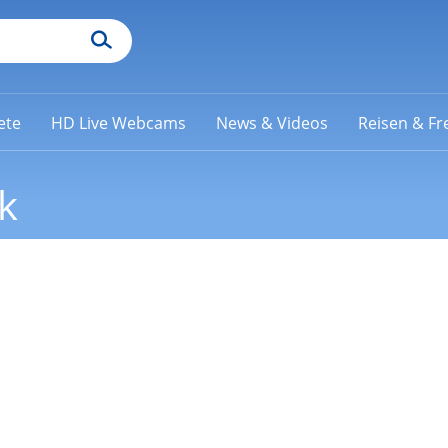
ete
HD Live Webcams
News & Videos
Reisen & Fre
k