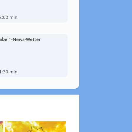
2:00 min
abel1-News-Wetter
1:30 min