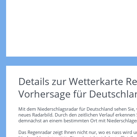
Details zur Wetterkarte
Re
Vorhersage für Deutschla
Mit dem Niederschlagsradar für Deutschland sehen Sie, 
neues Radarbild. Durch den zeitlichen Verlauf erkennen
demnächst an einem bestimmten Ort mit Niederschlägen
Das Regenradar zeigt Ihnen nicht nur, wo es nass wird 