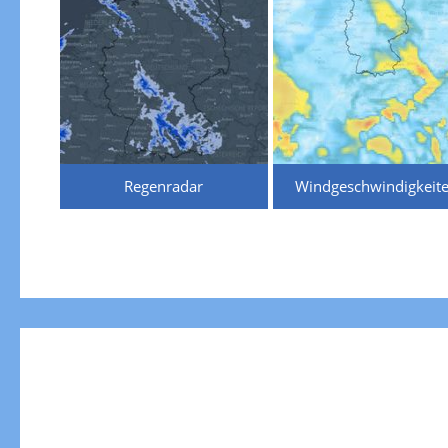
Regenradar
Windgeschwindigkeit