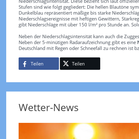
Niederschlagsintensität. Diese bezieht sich laut offiziel
Stufen sind wie folgt gegliedert: Die hellen Blautöne sym
Dunkelblau repräsentiert mäßige bis starke Niederschläg
Niederschlagsereignisse mit heftigen Gewittern, Starkre
gibt Niederschläge mit über 150 l/m² pro Stunde an. So
Neben der Niederschlagsintensität kann auch die Zugge
Neben der 5-minütigen Radaraufzeichnung gibt es eine
Deutschland mit Regen oder Schneefall zu rechnen ist bz
Teilen
Teilen
Wetter-News