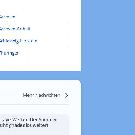
Sachsen
Sachsen-Anhalt
Schleswig-Holstein
Thüringen
Mehr Nachrichten
-Tage-Wetter: Der Sommer
lüht gnadenlos weiter!