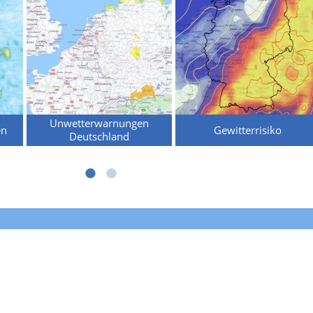
Unwetterwarnungen
en
Gewitterrisiko
Deutschland