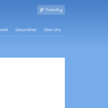
Pollenflug
izeit
Gesundheit
Über Uns