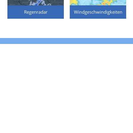
Regenradar
Windgeschwindigkeiten