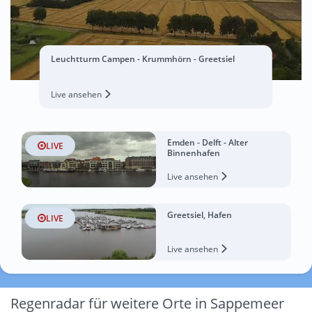
Leuchtturm Campen - Krummhörn - Greetsiel
Live ansehen
Emden - Delft - Alter
LIVE
Binnenhafen
Live ansehen
Greetsiel, Hafen
LIVE
Live ansehen
Regenradar für weitere Orte in Sappemeer