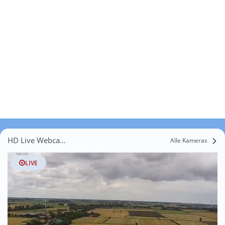
HD Live Webcams Sappemeer
Alle Kameras
LIVE