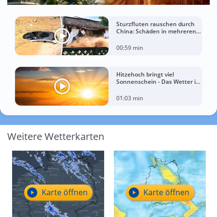
Sturzfluten rauschen durch
China: Schäden in mehreren
Regionen gemeldet
00:59 min
Hitzehoch bringt viel
Sonnenschein - Das Wetter in
60 Sekunden
01:03 min
Weitere Wetterkarten
Karte öffnen
Karte öffnen