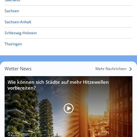
Sachsen
Sachsen-Anhalt
Schleswig-Holstein
Thüringen
Wetter News
Mehr Nachrichten
Wie können sich Städte auf mehr Hitzewellen
vorbereiten?
02:35 min