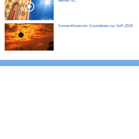
wieder di...
Sonnenfinsternis: Countdown zur SoFi 2026