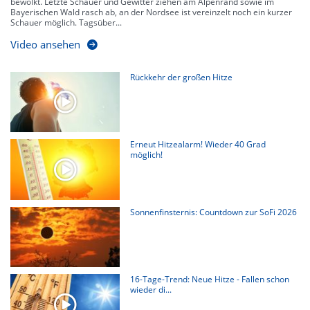
bewölkt. Letzte Schauer und Gewitter ziehen am Alpenrand sowie im
Bayerischen Wald rasch ab, an der Nordsee ist vereinzelt noch ein kurzer
Schauer möglich. Tagsüber...
Video ansehen
Rückkehr der großen Hitze
Erneut Hitzealarm! Wieder 40 Grad
möglich!
Sonnenfinsternis: Countdown zur SoFi 2026
16-Tage-Trend: Neue Hitze - Fallen schon
wieder di...