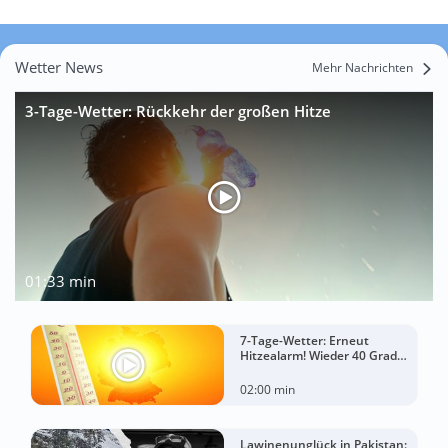
Wetter News
Mehr Nachrichten
3-Tage-Wetter: Rückkehr der großen Hitze
01:33 min
7-Tage-Wetter: Erneut
Hitzealarm! Wieder 40 Grad
möglich!
02:00 min
Lawinenunglück in Pakistan: