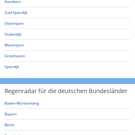
Avenhorn
Zuid-Spierdijk
Oostmijzen
Oudendijk
Westmijzen
Grosthuizen
Spierdijk
Regenradar für die deutschen Bundesländer
Baden-Württemberg
Bayern
Berlin