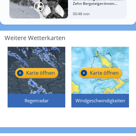
Zehn Bergsteiger:innen
sterben am Broad Peak
00:48 min
Weitere Wetterkarten
Karte öffnen
Karte öffnen
Regenradar
Windgeschwindigkeiten