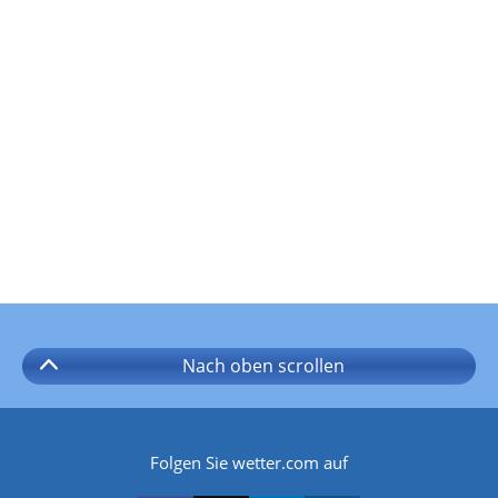
Nach oben
scrollen
Folgen Sie wetter.com auf