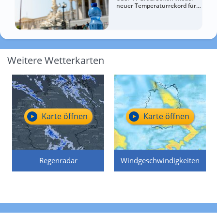
neuer Temperaturrekord für
Österreich
Weitere Wetterkarten
Karte öffnen
Karte öffnen
Regenradar
Windgeschwindigkeiten