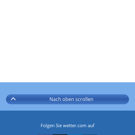
Nach oben
scrollen
Folgen Sie wetter.com auf