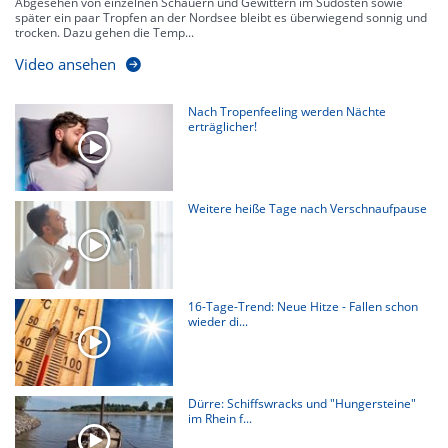
Abgesehen von einzelnen Schauern und Gewittern im Südosten sowie
später ein paar Tropfen an der Nordsee bleibt es überwiegend sonnig und
trocken. Dazu gehen die Temp...
Video ansehen
Nach Tropenfeeling werden Nächte
erträglicher!
Weitere heiße Tage nach Verschnaufpause
16-Tage-Trend: Neue Hitze - Fallen schon
wieder di...
Dürre: Schiffswracks und "Hungersteine"
im Rhein f...