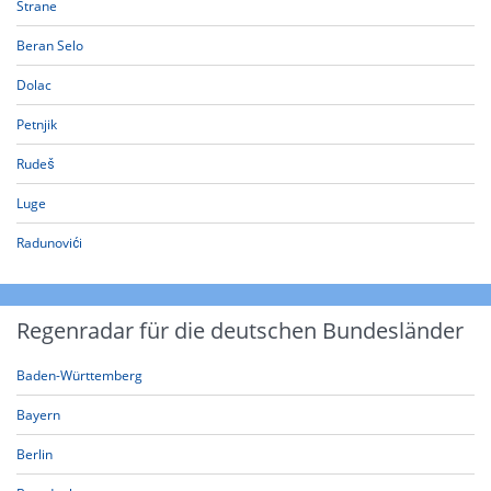
Strane
Beran Selo
Dolac
Petnjik
Rudeš
Luge
Radunovići
Regenradar für die deutschen Bundesländer
Baden-Württemberg
Bayern
Berlin