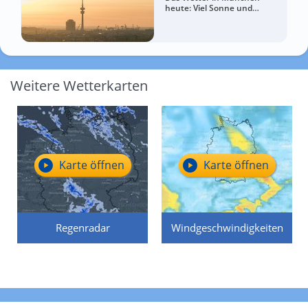
heute: Viel Sonne und
sommerlich warm
Weitere Wetterkarten
Karte öffnen
Karte öffnen
Regenradar
Windgeschwindigkeiten