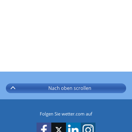
Nach oben
scrollen
Folgen Sie wetter.com auf