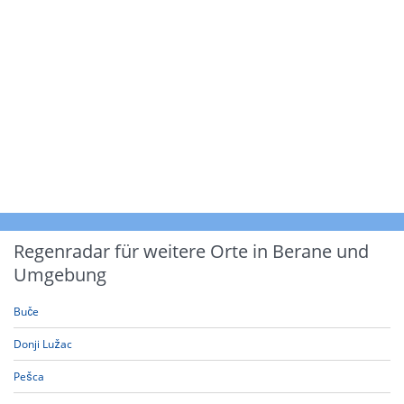
Regenradar für weitere Orte in Berane und
Umgebung
Buče
Donji Lužac
Pešca