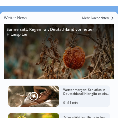
Wetter News
Mehr Nachrichten
Sonne satt, Regen rar: Deutschland vor neuer
Hitzespitze
Wetter morgen: Schlaflos in
Deutschland! Hier gibt es eine
Tropennacht
01:11 min
7-Tage-Wetter: Historischer