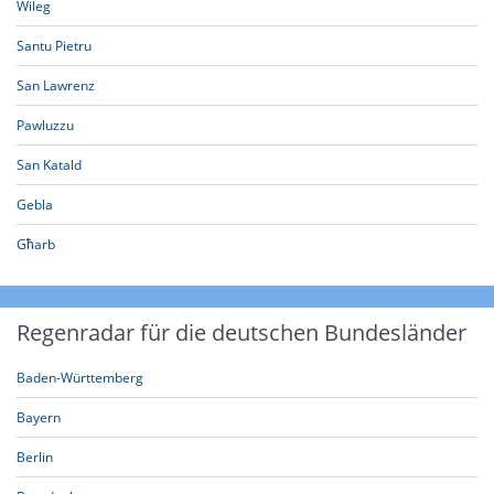
Wileg
Santu Pietru
San Lawrenz
Pawluzzu
San Katald
Gebla
Għarb
Regenradar für die deutschen Bundesländer
Baden-Württemberg
Bayern
Berlin