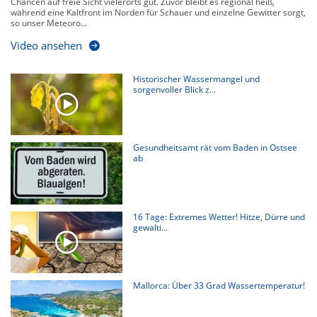
Chancen auf freie Sicht vielerorts gut. Zuvor bleibt es regional heiß,
während eine Kaltfront im Norden für Schauer und einzelne Gewitter sorgt,
so unser Meteoro...
Video ansehen
Historischer Wassermangel und
sorgenvoller Blick z...
Gesundheitsamt rät vom Baden in Ostsee
ab
16 Tage: Extremes Wetter! Hitze, Dürre und
gewalti...
Mallorca: Über 33 Grad Wassertemperatur!