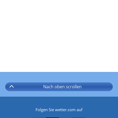
Nach oben
scrollen
Folgen Sie wetter.com auf