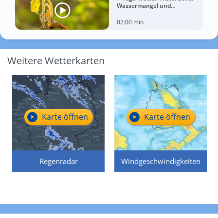
Wassermangel und
sorgenvoller Blick zum Himmel
02:00 min
Weitere Wetterkarten
Karte öffnen
Karte öffnen
Regenradar
Windgeschwindigkeiten