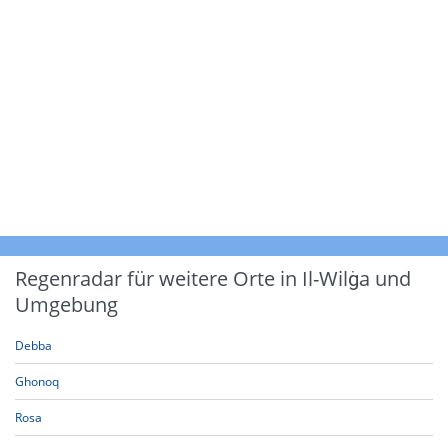
Regenradar für weitere Orte in Il-Wilġa und
Umgebung
Debba
Ghonoq
Rosa