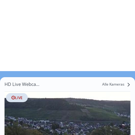
HD Live Webcams Soleuvre
Alle Kameras
LIVE