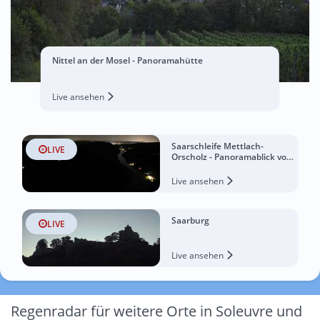
Nittel an der Mosel - Panoramahütte
Live ansehen
Saarschleife Mettlach-
LIVE
Orscholz - Panoramablick von
der Cloef
Live ansehen
Saarburg
LIVE
Live ansehen
Regenradar für weitere Orte in Soleuvre und