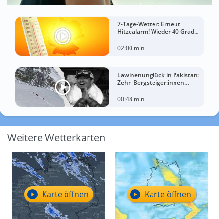
7-Tage-Wetter: Erneut
Hitzealarm! Wieder 40 Grad
möglich!
02:00 min
Lawinenunglück in Pakistan:
Zehn Bergsteiger:innen
sterben am Broad Peak
00:48 min
Weitere Wetterkarten
Karte öffnen
Karte öffnen