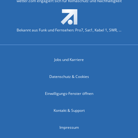
wetter.com engagiert sich für Klimaschutz und Nachhaltigkeit
Bekannt aus Funk und Fernsehen: Pro7, Sat1, Kabel 1, SWR, ...
Jobs und Karriere
Datenschutz & Cookies
Einwilligungs-Fenster öffnen
Kontakt & Support
Impressum