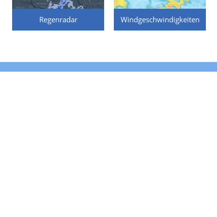
Regenradar
Windgeschwindigkeiten