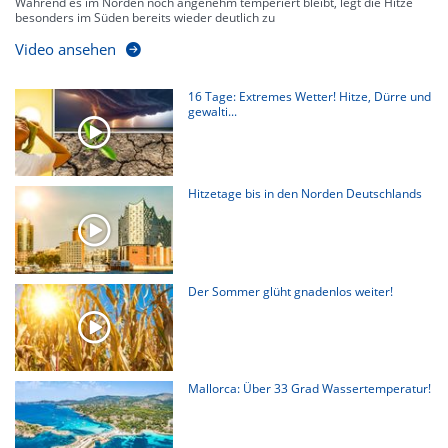
Während es im Norden noch angenehm temperiert bleibt, legt die Hitze
besonders im Süden bereits wieder deutlich zu
Video ansehen
16 Tage: Extremes Wetter! Hitze, Dürre und
gewalti...
Hitzetage bis in den Norden Deutschlands
Der Sommer glüht gnadenlos weiter!
Mallorca: Über 33 Grad Wassertemperatur!