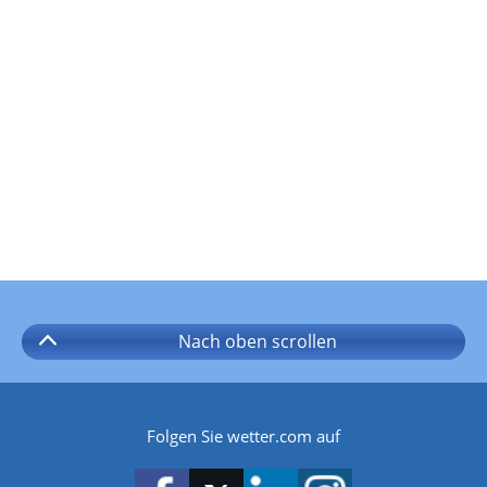
Nach oben
scrollen
Folgen Sie wetter.com auf