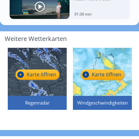
01:30 min
Weitere Wetterkarten
Karte öffnen
Karte öffnen
Regenradar
Windgeschwindigkeiten