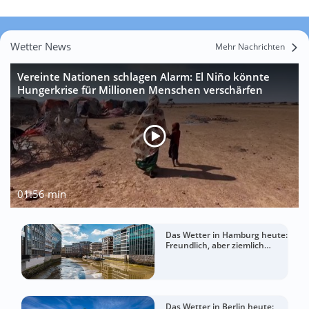
Wetter News
Mehr Nachrichten
Vereinte Nationen schlagen Alarm: El Niño könnte
Hungerkrise für Millionen Menschen verschärfen
01:56 min
Das Wetter in Hamburg heute:
Freundlich, aber ziemlich
windig
Das Wetter in Berlin heute: