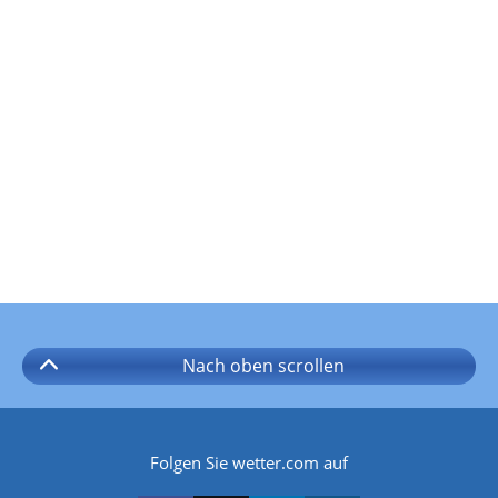
Nach oben
scrollen
Folgen Sie wetter.com auf