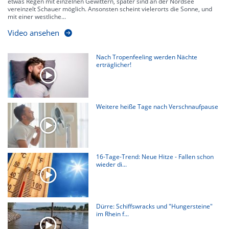
etwas Regen mit einzelnen Gewittern, später sind an der Nordsee
vereinzelt Schauer möglich. Ansonsten scheint vielerorts die Sonne, und
mit einer westliche...
Video ansehen
Nach Tropenfeeling werden Nächte
erträglicher!
Weitere heiße Tage nach Verschnaufpause
16-Tage-Trend: Neue Hitze - Fallen schon
wieder di...
Dürre: Schiffswracks und "Hungersteine"
im Rhein f...