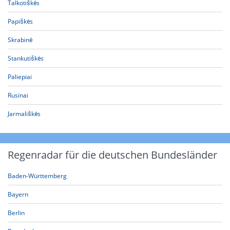
Talkotiškės
Papiškės
Skrabinė
Stankutiškės
Paliepiai
Rusinai
Jarmališkės
Regenradar für die deutschen Bundesländer
Baden-Württemberg
Bayern
Berlin