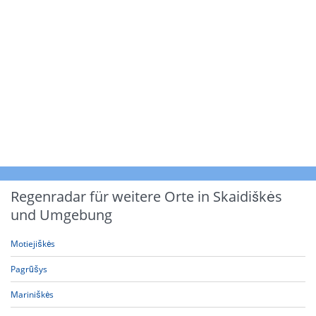
Regenradar für weitere Orte in Skaidiškės
und Umgebung
Motiejiškės
Pagrūšys
Mariniškės