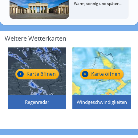
Warm, sonnig und später
wolkiger
Weitere Wetterkarten
Karte öffnen
Karte öffnen
Regenradar
Windgeschwindigkeiten