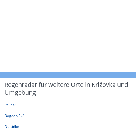
Regenradar für weitere Orte in Križovka und
Umgebung
Paliesė
Bogdoniškė
Dulkiškė