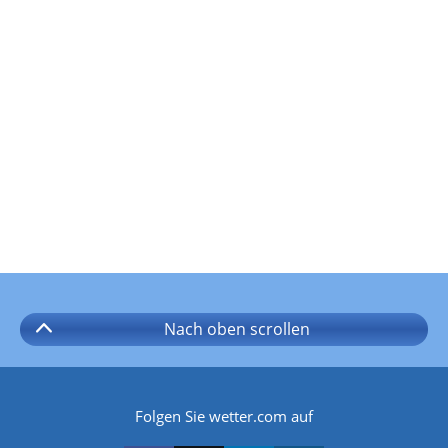
Nach oben
scrollen
Folgen Sie wetter.com auf