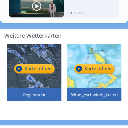
01:30 min
Weitere Wetterkarten
Karte öffnen
Karte öffnen
Regenradar
Windgeschwindigkeiten