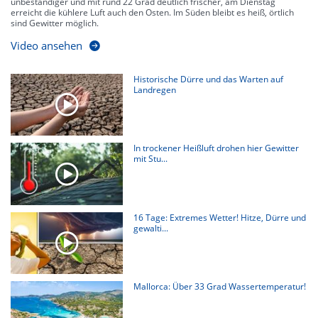
unbeständiger und mit rund 22 Grad deutlich frischer, am Dienstag
erreicht die kühlere Luft auch den Osten. Im Süden bleibt es heiß, örtlich
sind Gewitter möglich.
Video ansehen
Historische Dürre und das Warten auf
Landregen
In trockener Heißluft drohen hier Gewitter
mit Stu...
16 Tage: Extremes Wetter! Hitze, Dürre und
gewalti...
Mallorca: Über 33 Grad Wassertemperatur!