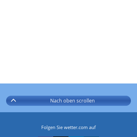
Nach oben
scrollen
Folgen Sie wetter.com auf