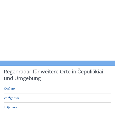
Regenradar für weitere Orte in Čepuliškiai
und Umgebung
Kiviškės
Vaižgantai
Julijanava