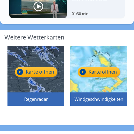
01:30 min
Weitere Wetterkarten
Karte öffnen
Karte öffnen
Regenradar
Windgeschwindigkeiten