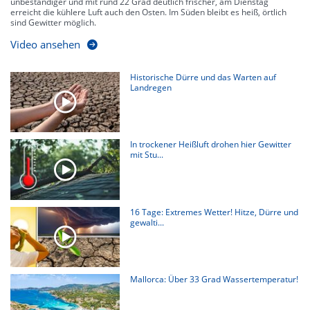
unbeständiger und mit rund 22 Grad deutlich frischer, am Dienstag
erreicht die kühlere Luft auch den Osten. Im Süden bleibt es heiß, örtlich
sind Gewitter möglich.
Video ansehen
Historische Dürre und das Warten auf
Landregen
In trockener Heißluft drohen hier Gewitter
mit Stu...
16 Tage: Extremes Wetter! Hitze, Dürre und
gewalti...
Mallorca: Über 33 Grad Wassertemperatur!