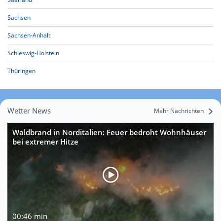
Sachsen
Sachsen-Anhalt
Schleswig-Holstein
Thüringen
Wetter News
Mehr Nachrichten
Waldbrand in Norditalien: Feuer bedroht Wohnhäuser
bei extremer Hitze
00:46 min