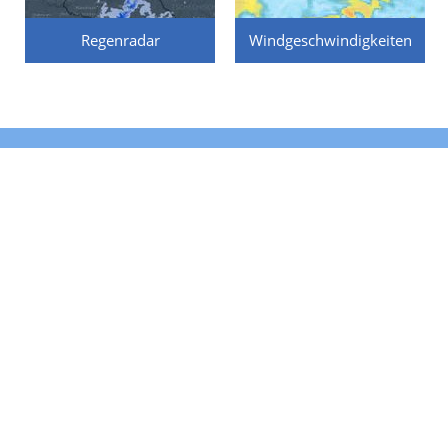
Regenradar
Windgeschwindigkeiten