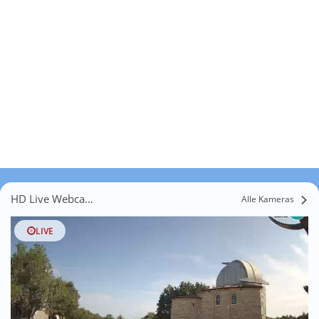
HD Live Webcams Vranići
Alle Kameras
LIVE