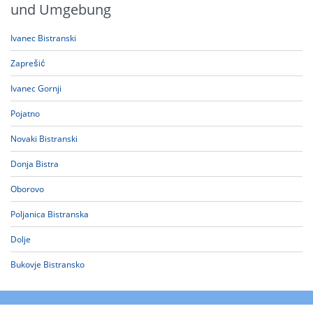
und Umgebung
Ivanec Bistranski
Zaprešić
Ivanec Gornji
Pojatno
Novaki Bistranski
Donja Bistra
Oborovo
Poljanica Bistranska
Dolje
Bukovje Bistransko