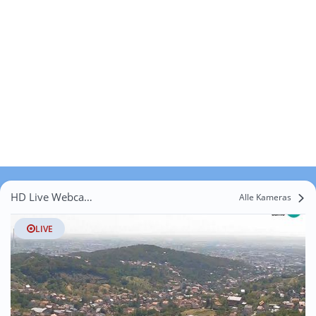
HD Live Webcams Jablanovec
Alle Kameras
LIVE