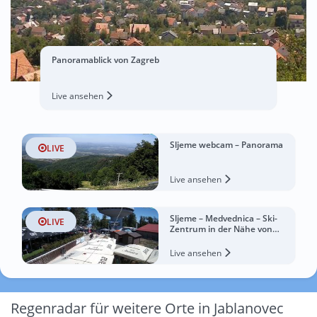
Panoramablick von Zagreb
Live ansehen
Sljeme webcam – Panorama
LIVE
Live ansehen
Sljeme – Medvednica – Ski-
LIVE
Zentrum in der Nähe von
Zagreb
Live ansehen
Regenradar für weitere Orte in Jablanovec