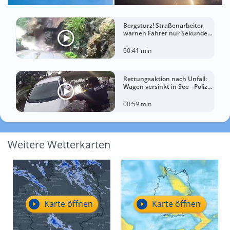
Bergsturz! Straßenarbeiter
warnen Fahrer nur Sekunden
vor der Katastrophe
00:41 min
Rettungsaktion nach Unfall:
Wagen versinkt in See - Polizei
rettet Autofahrerin
00:59 min
Weitere Wetterkarten
Karte öffnen
Karte öffnen