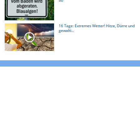
ab
16 Tage: Extremes Wetter! Hitze, Dürre und
gewalti...