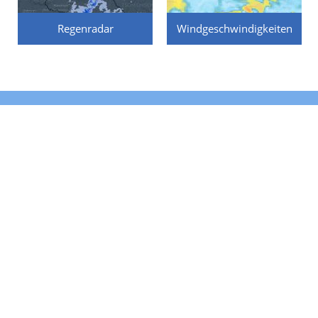
Regenradar
Windgeschwindigkeiten