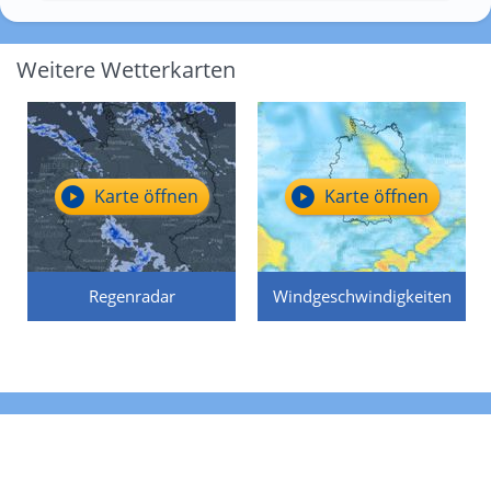
Weitere Wetterkarten
Karte öffnen
Karte öffnen
Regenradar
Windgeschwindigkeiten