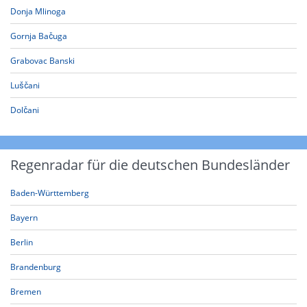
Donja Mlinoga
Gornja Bačuga
Grabovac Banski
Luščani
Dolčani
Regenradar für die deutschen Bundesländer
Baden-Württemberg
Bayern
Berlin
Brandenburg
Bremen