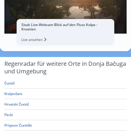
Sisak Live-Webcam Blick auf den Fluss Kolpa -
Kroatien
Live ansehen
Regenradar für weitere Orte in Donja Bačuga
und Umgebung
Čuntić
Kraljevčani
Hrvatski Čuntić
Pecki
Prnjavor Čuntićki