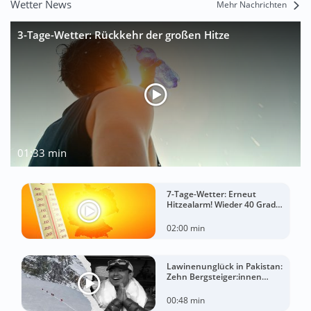
Wetter News
Mehr Nachrichten
3-Tage-Wetter: Rückkehr der großen Hitze
01:33 min
7-Tage-Wetter: Erneut
Hitzealarm! Wieder 40 Grad
möglich!
02:00 min
Lawinenunglück in Pakistan:
Zehn Bergsteiger:innen
sterben am Broad Peak
00:48 min