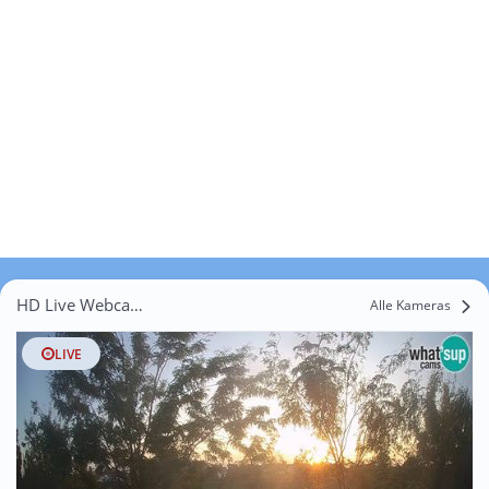
HD Live Webcams Donja Bačuga
Alle Kameras
LIVE