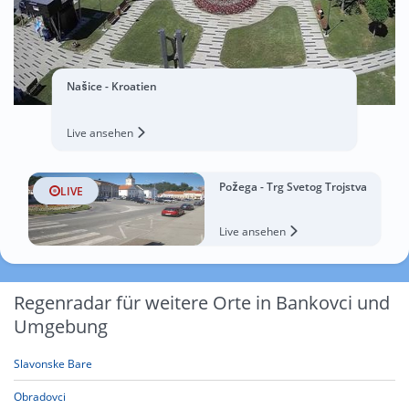
Našice - Kroatien
Live ansehen
Požega - Trg Svetog Trojstva
LIVE
Live ansehen
Regenradar für weitere Orte in Bankovci und
Umgebung
Slavonske Bare
Obradovci