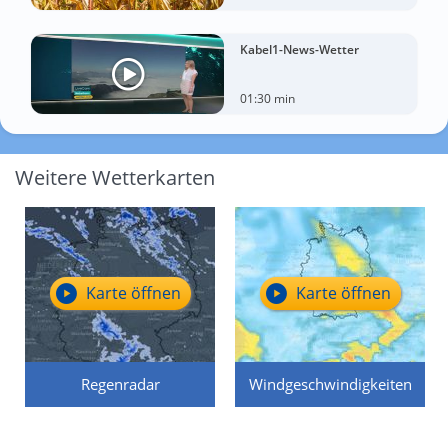
Kabel1-News-Wetter
01:30 min
Weitere Wetterkarten
Karte öffnen
Karte öffnen
Regenradar
Windgeschwindigkeiten