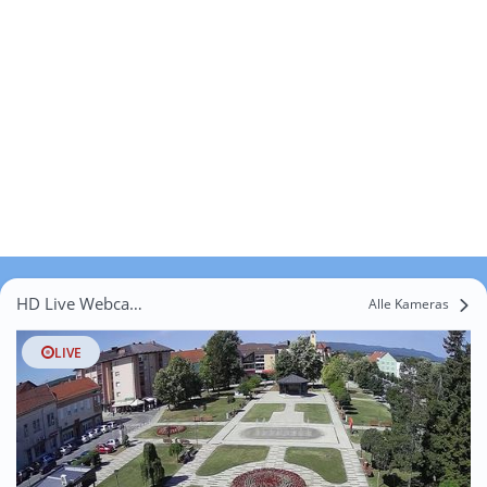
HD Live Webcams Bankovci
Alle Kameras
LIVE