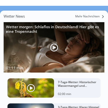
Wetter News
Mehr Nachrichten
Wetter morgen: Schlaflos in Deutschland! Hier gibt es
eine Tropennacht
01:11 min
7-Tage-Wetter: Historischer
Wassermangel und
sorgenvoller Blick zum Himmel
02:00 min
3-Tage-Wetter: Klarer Himmel