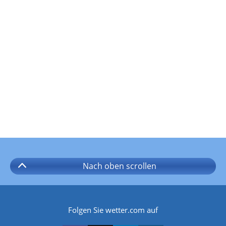
Nach oben
scrollen
Folgen Sie wetter.com auf