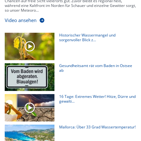
Chancen auf freie Sicht vielerorts gut. Zuvor bleibt es regional heiß,
während eine Kaltfront im Norden für Schauer und einzelne Gewitter sorgt,
so unser Meteoro...
Video ansehen
Historischer Wassermangel und
sorgenvoller Blick z...
Gesundheitsamt rät vom Baden in Ostsee
ab
16 Tage: Extremes Wetter! Hitze, Dürre und
gewalti...
Mallorca: Über 33 Grad Wassertemperatur!