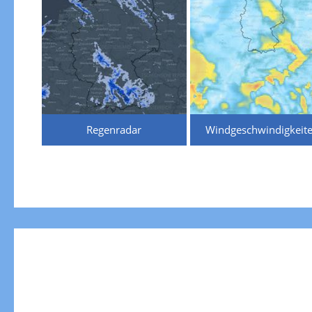
Regenradar
Windgeschwindigkeit