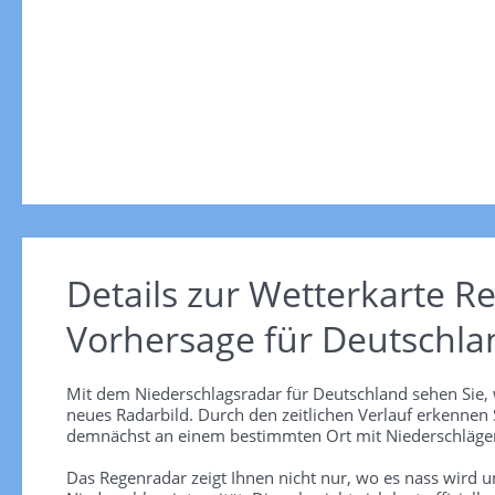
Details zur Wetterkarte
Re
Vorhersage für Deutschla
Mit dem Niederschlagsradar für Deutschland sehen Sie, 
neues Radarbild. Durch den zeitlichen Verlauf erkennen
demnächst an einem bestimmten Ort mit Niederschlägen
Das Regenradar zeigt Ihnen nicht nur, wo es nass wird 