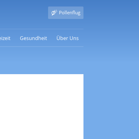
Pollenflug
izeit
Gesundheit
Über Uns