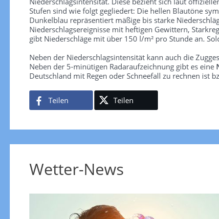
Niederschlagsintensität. Diese bezieht sich laut offiziel
Stufen sind wie folgt gegliedert: Die hellen Blautöne sym
Dunkelblau repräsentiert mäßige bis starke Niederschläg
Niederschlagsereignisse mit heftigen Gewittern, Starkre
gibt Niederschläge mit über 150 l/m² pro Stunde an. So
Neben der Niederschlagsintensität kann auch die Zugge
Neben der 5-minütigen Radaraufzeichnung gibt es eine
Deutschland mit Regen oder Schneefall zu rechnen ist bz
Teilen
Teilen
Wetter-News