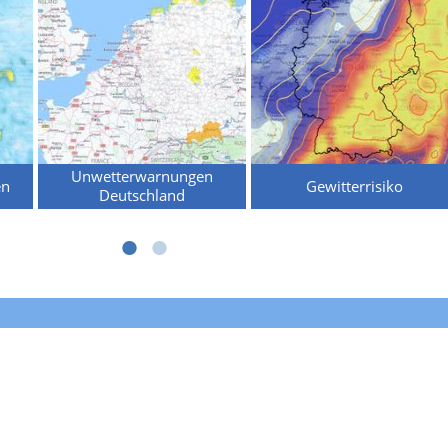
Unwetterwarnungen
en
Gewitterrisiko
Deutschland