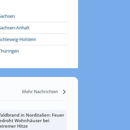
Sachsen
Sachsen-Anhalt
Schleswig-Holstein
Thüringen
Mehr Nachrichten
aldbrand in Norditalien: Feuer
edroht Wohnhäuser bei
xtremer Hitze