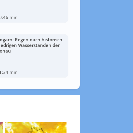
0:46 min
ngarn: Regen nach historisch
iedrigen Wasserständen der
onau
1:34 min