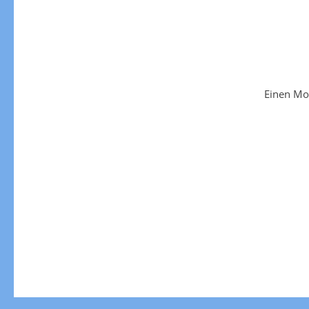
Einen Mo