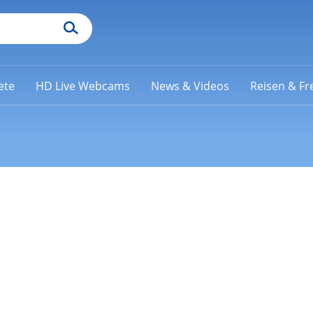
ete
HD Live Webcams
News & Videos
Reisen & Fre