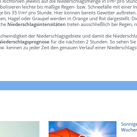
len Richtlinien jeweils auf die Niederschlagsmenge in l/m² pro Stun
bolisieren leichte bis mäßige Regen- bzw. Schneefälle mit einer In
e bis 35 l/m² pro Stunde. Hier können bereits Gewitter auftreten
gen, Hagel oder Graupel werden in Orange und Rot dargestellt. Di
lche
Niederschlagsintensitäten
treten ausschließlich bei Regen, n
schwindigkeit der Niederschlagsgebiete und damit die Niederschl
Niederschlagsprognose
für die nächsten 2 Stunden. So sehen Si
w. kennen zu jeder Zeit den genauen Verlauf einer Niederschlags
Sonnige
Woche