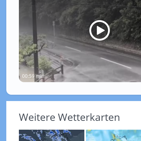
00:59 min
Weitere Wetterkarten