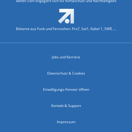
wetter.com engagiert sich für Klimaschutz und Nachhaltigkeit
Bekannt aus Funk und Fernsehen: Pro7, Sat1, Kabel 1, SWR, ...
Jobs und Karriere
Datenschutz & Cookies
Einwilligungs-Fenster öffnen
Kontakt & Support
Impressum