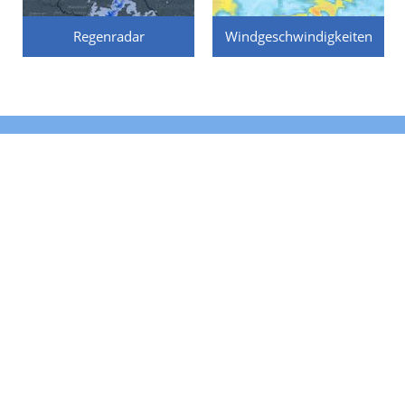
Regenradar
Windgeschwindigkeiten