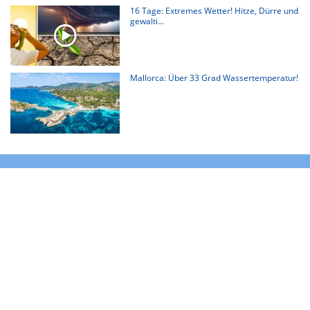
16 Tage: Extremes Wetter! Hitze, Dürre und
gewalti...
Mallorca: Über 33 Grad Wassertemperatur!