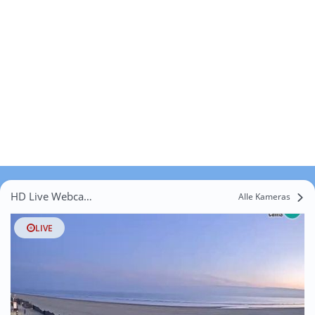
HD Live Webcams Valpelina
Alle Kameras
LIVE