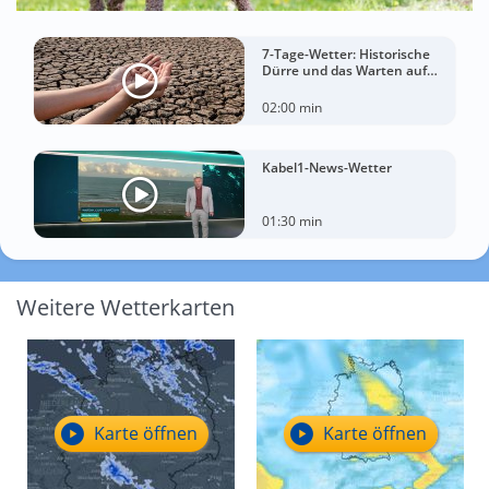
7-Tage-Wetter: Historische
Dürre und das Warten auf
Landregen
02:00 min
Kabel1-News-Wetter
01:30 min
Weitere Wetterkarten
Karte öffnen
Karte öffnen