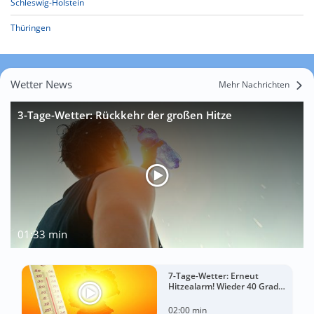
Schleswig-Holstein
Thüringen
Wetter News
Mehr Nachrichten
3-Tage-Wetter: Rückkehr der großen Hitze
01:33 min
7-Tage-Wetter: Erneut
Hitzealarm! Wieder 40 Grad
möglich!
02:00 min