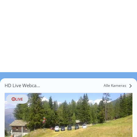
HD Live Webcams Sestriere
Alle Kameras
LIVE