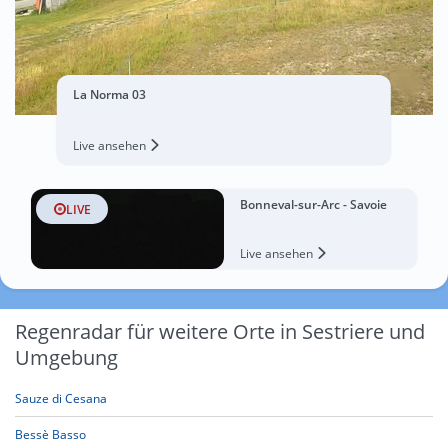
La Norma 03
Live ansehen
Bonneval-sur-Arc - Savoie
LIVE
Live ansehen
Regenradar für weitere Orte in Sestriere und
Umgebung
Sauze di Cesana
Bessè Basso