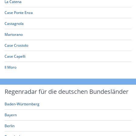
La Catena
Case Ponte Enza
Castagnola
Martorano
Case Crostolo
Case Capelli
Il Moro
Regenradar für die deutschen Bundesländer
Baden-Württemberg
Bayern
Berlin