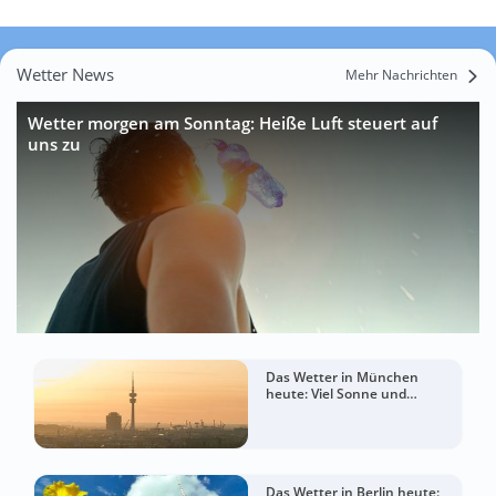
Wetter News
Mehr Nachrichten
Wetter morgen am Sonntag: Heiße Luft steuert auf
uns zu
Das Wetter in München
heute: Viel Sonne und
sommerlich warm
Das Wetter in Berlin heute: