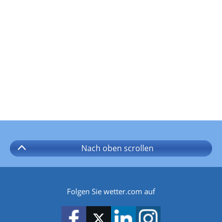
Nach oben
scrollen
Folgen Sie wetter.com auf