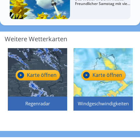
Freundlicher Samstag mit viel
Sommergefühl
Weitere Wetterkarten
Karte öffnen
Karte öffnen
Regenradar
Windgeschwindigkeiten