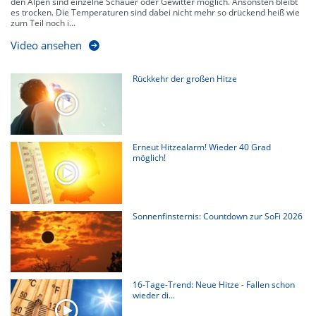
den Alpen sind einzelne Schauer oder Gewitter möglich. Ansonsten bleibt
es trocken. Die Temperaturen sind dabei nicht mehr so drückend heiß wie
zum Teil noch i...
Video ansehen
Rückkehr der großen Hitze
Erneut Hitzealarm! Wieder 40 Grad
möglich!
Sonnenfinsternis: Countdown zur SoFi 2026
16-Tage-Trend: Neue Hitze - Fallen schon
wieder di...