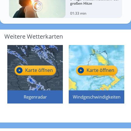
großen Hitze
01:33 min
Weitere Wetterkarten
Karte öffnen
Karte öffnen
Regenradar
Windgeschwindigkeiten