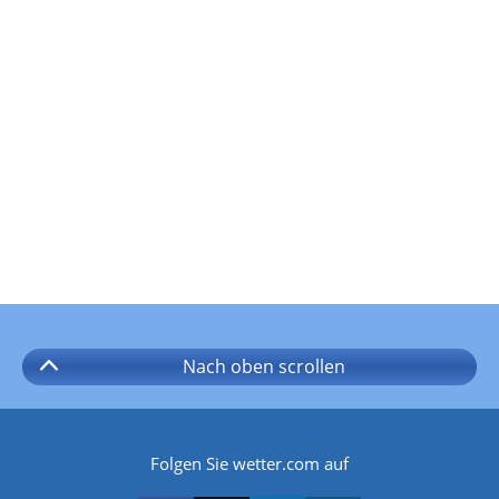
Nach oben
scrollen
Folgen Sie wetter.com auf