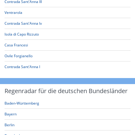
Contrada Sant'Anna III
Ventrarola
Contrada Sant'Anna Iv
Isola di Capo Rizzuto
Casa Francesi
Ovile Forgianello
Contrada Sant'Anna I
Regenradar für die deutschen Bundesländer
Baden-Württemberg
Bayern
Berlin