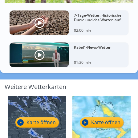
7-Tage-Wetter: Historische
Dürre und das Warten auf
Landregen
02:00 min
Kabel1-News-Wetter
01:30 min
Weitere Wetterkarten
Karte öffnen
Karte öffnen