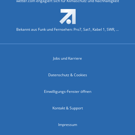
wetter.com engagiert sich für Klimaschutz und Nachhaltigkeit
Bekannt aus Funk und Fernsehen: Pro7, Sat1, Kabel 1, SWR, ...
Jobs und Karriere
Datenschutz & Cookies
Einwilligungs-Fenster öffnen
Kontakt & Support
Impressum