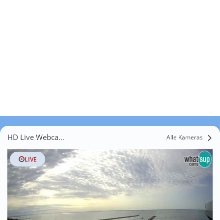
HD Live Webcams San Giorgio di Livenza
Alle Kameras
LIVE