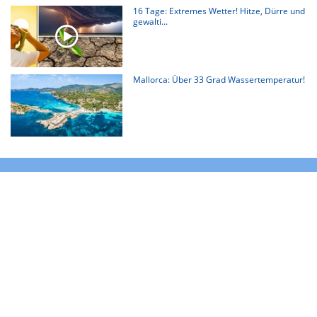
16 Tage: Extremes Wetter! Hitze, Dürre und
gewalti...
Mallorca: Über 33 Grad Wassertemperatur!