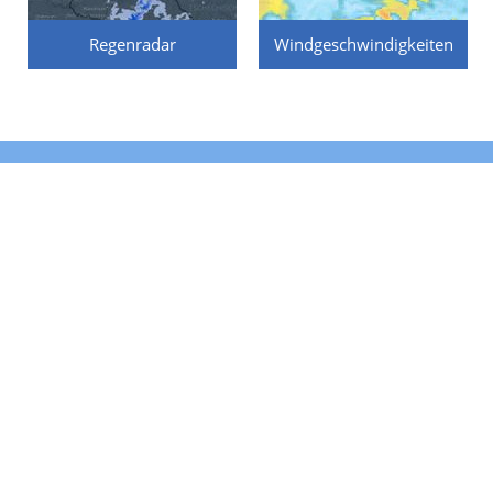
Regenradar
Windgeschwindigkeiten