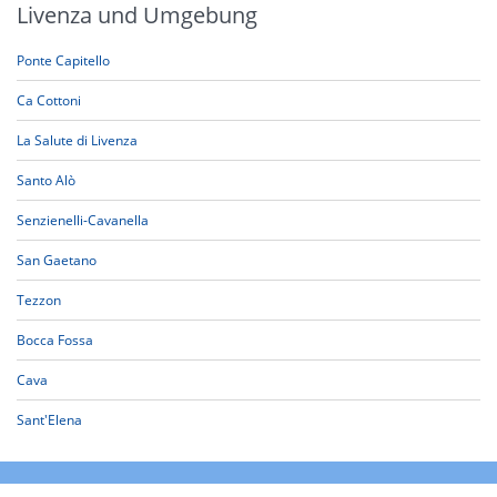
Livenza und Umgebung
Ponte Capitello
Ca Cottoni
La Salute di Livenza
Santo Alò
Senzienelli-Cavanella
San Gaetano
Tezzon
Bocca Fossa
Cava
Sant'Elena