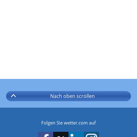
Nach oben
scrollen
Folgen Sie wetter.com auf