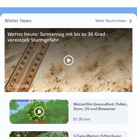
Wetter News
Mehr Nachrichten
Wetter heute: Sonnentag mit bis zu 36 Grad -
vereinzelt Sturmgefahr
02:00 min
Wetterfilm Gesundheit: Pollen,
Ozon, UV und Biowetter
01:30 min
3-Tage-Wetter: Erfrischung