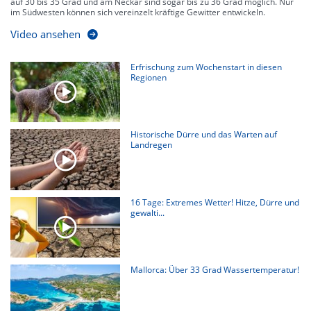
auf 30 bis 35 Grad und am Neckar sind sogar bis zu 36 Grad möglich. Nur
im Südwesten können sich vereinzelt kräftige Gewitter entwickeln.
Video ansehen
Erfrischung zum Wochenstart in diesen
Regionen
Historische Dürre und das Warten auf
Landregen
16 Tage: Extremes Wetter! Hitze, Dürre und
gewalti...
Mallorca: Über 33 Grad Wassertemperatur!