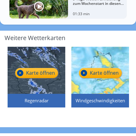
zum Wochenstart in diesen
Regionen
01:33 min
Weitere Wetterkarten
Karte öffnen
Karte öffnen
Regenradar
Windgeschwindigkeiten