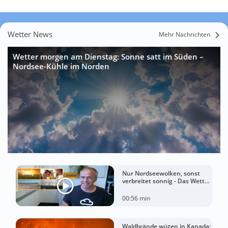
Wetter News
Mehr Nachrichten
Wetter morgen am Dienstag: Sonne satt im Süden –
Nordsee-Kühle im Norden
Nur Nordseewolken, sonst
verbreitet sonnig - Das Wetter
in 60 Sekunden
00:56 min
Waldbrände wüten in Kanada: