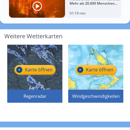
Mehr als 20.000 Menschen
evakuiert
01:19 min
Weitere Wetterkarten
Karte öffnen
Karte öffnen
Regenradar
Windgeschwindigkeiten