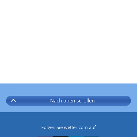
Nach oben
scrollen
Folgen Sie wetter.com auf