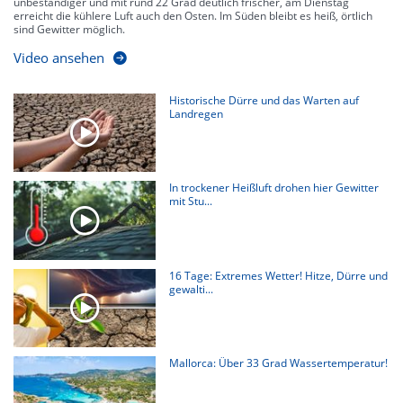
unbeständiger und mit rund 22 Grad deutlich frischer, am Dienstag
erreicht die kühlere Luft auch den Osten. Im Süden bleibt es heiß, örtlich
sind Gewitter möglich.
Video ansehen
Historische Dürre und das Warten auf
Landregen
In trockener Heißluft drohen hier Gewitter
mit Stu...
16 Tage: Extremes Wetter! Hitze, Dürre und
gewalti...
Mallorca: Über 33 Grad Wassertemperatur!