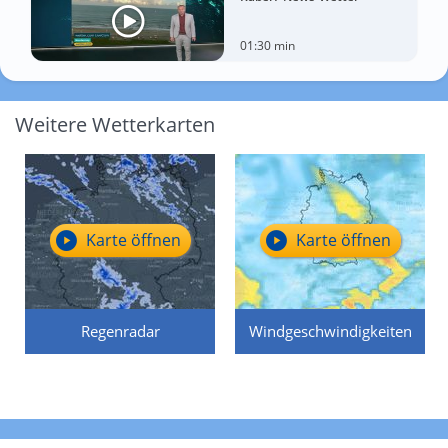
01:30 min
Weitere Wetterkarten
Karte öffnen
Karte öffnen
Regenradar
Windgeschwindigkeiten