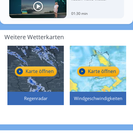
01:30 min
Weitere Wetterkarten
Karte öffnen
Karte öffnen
Regenradar
Windgeschwindigkeiten