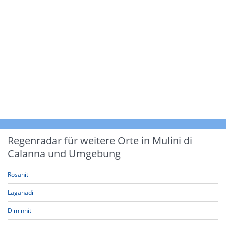
Regenradar für weitere Orte in Mulini di
Calanna und Umgebung
Rosaniti
Laganadi
Diminniti