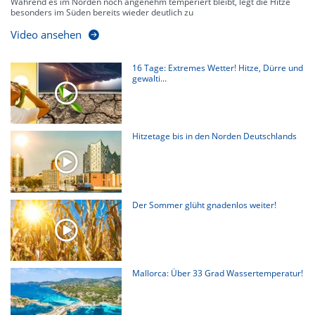
Während es im Norden noch angenehm temperiert bleibt, legt die Hitze
besonders im Süden bereits wieder deutlich zu
Video ansehen
16 Tage: Extremes Wetter! Hitze, Dürre und
gewalti...
Hitzetage bis in den Norden Deutschlands
Der Sommer glüht gnadenlos weiter!
Mallorca: Über 33 Grad Wassertemperatur!