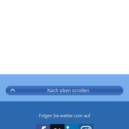
Nach oben
scrollen
Folgen Sie wetter.com auf