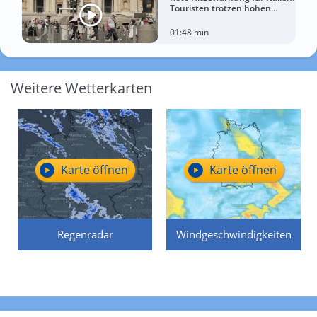
Touristen trotzen hohen
Temperaturen
01:48 min
Weitere Wetterkarten
Karte öffnen
Karte öffnen
Regenradar
Windgeschwindigkeiten