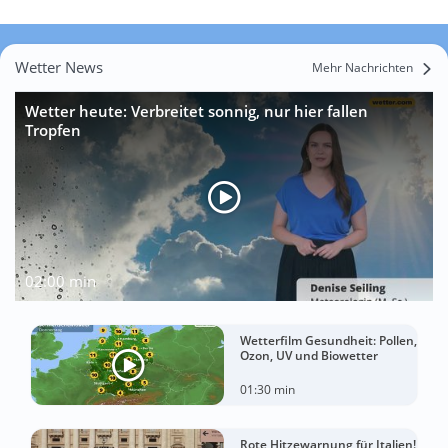
Wetter News
Mehr Nachrichten
Wetter heute: Verbreitet sonnig, nur hier fallen
Tropfen
02:00 min
Wetterfilm Gesundheit: Pollen,
Ozon, UV und Biowetter
01:30 min
Rote Hitzewarnung für Italien!