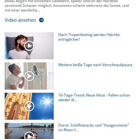
etwas Regen mit einzelnen Gewittern, später sind an der Nordsee
vereinzelt Schauer möglich. Ansonsten scheint vielerorts die Sonne, und
mit einer westliche...
Video ansehen
Nach Tropenfeeling werden Nächte
erträglicher!
Weitere heiße Tage nach Verschnaufpause
16-Tage-Trend: Neue Hitze - Fallen schon
wieder di...
Dürre: Schiffswracks und "Hungersteine"
im Rhein f...