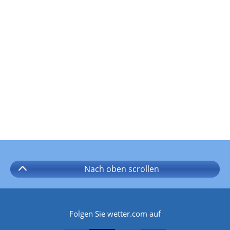
Nach oben
scrollen
Folgen Sie wetter.com auf