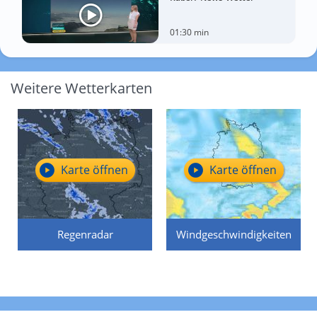
01:30 min
Weitere Wetterkarten
Karte öffnen
Karte öffnen
Regenradar
Windgeschwindigkeiten