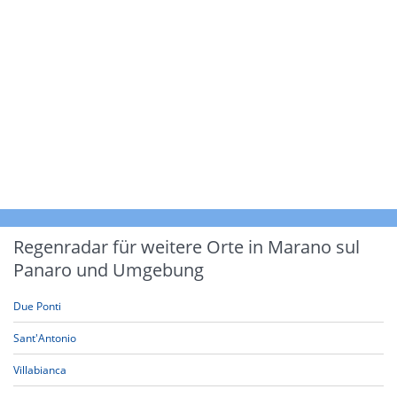
Regenradar für weitere Orte in Marano sul
Panaro und Umgebung
Due Ponti
Sant'Antonio
Villabianca