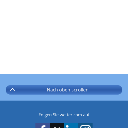
Nach oben
scrollen
Folgen Sie wetter.com auf