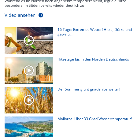
Während es im Norden noch angenehm temperiert bleibt, legt die Hitze
besonders im Süden bereits wieder deutlich zu
Video ansehen
16 Tage: Extremes Wetter! Hitze, Dürre und
gewalti...
Hitzetage bis in den Norden Deutschlands
Der Sommer glüht gnadenlos weiter!
Mallorca: Über 33 Grad Wassertemperatur!