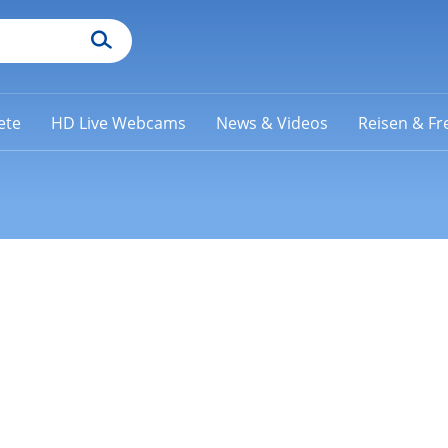
ete
HD Live Webcams
News & Videos
Reisen & Fre