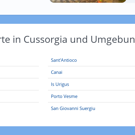
rte in Cussorgia und Umgebu
Sant'Antioco
Canai
Is Urigus
Porto Vesme
San Giovanni Suergiu