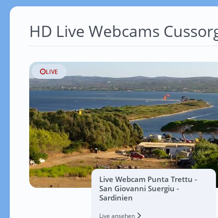
HD Live Webcams Cussorg
LIVE
Live Webcam Punta Trettu -
San Giovanni Suergiu -
Sardinien
Live ansehen