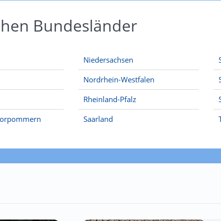
schen Bundesländer
Niedersachsen
Nordrhein-Westfalen
Rheinland-Pfalz
Vorpommern
Saarland