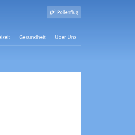
Pollenflug
izeit
Gesundheit
Über Uns