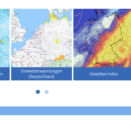
Unwetterwarnungen
en
Gewitterrisiko
Deutschland