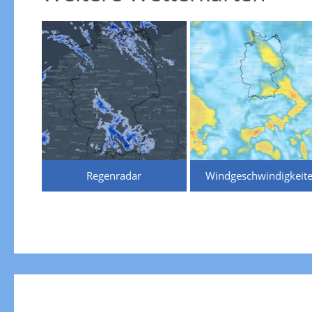
Regenradar
Windgeschwindigkeit