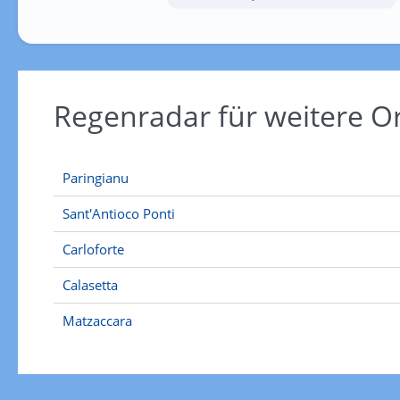
Regenradar für weitere O
Paringianu
Sant'Antioco Ponti
Carloforte
Calasetta
Matzaccara