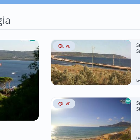
ia
S
LIVE
S
L
S
LIVE
S
L