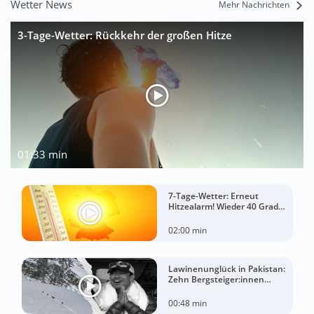
Wetter News
Mehr Nachrichten
3-Tage-Wetter: Rückkehr der großen Hitze
01:33 min
7-Tage-Wetter: Erneut
Hitzealarm! Wieder 40 Grad
möglich!
02:00 min
Lawinenunglück in Pakistan:
Zehn Bergsteiger:innen
sterben am Broad Peak
00:48 min