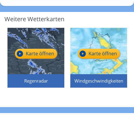
Weitere Wetterkarten
Karte öffnen
Karte öffnen
Regenradar
Windgeschwindigkeiten