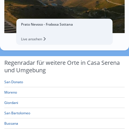
Prato Nevoso - Frabosa Sottana
Live ansehen
Regenradar für weitere Orte in Casa Serena
und Umgebung
San Donato
Moreno
Giordani
San Bartolomeo
Bussana