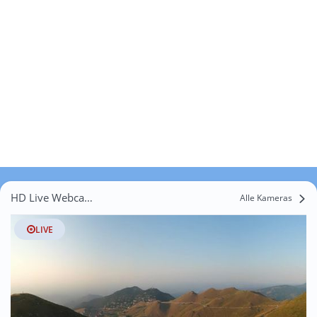
HD Live Webcams Casa Serena
Alle Kameras
LIVE