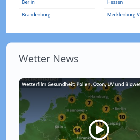
Berlin
Hessen
Brandenburg
Mecklenburg-
Wetter News
Wetterfilm Gesundheit: Pollen, Ozon, UV und Biowe