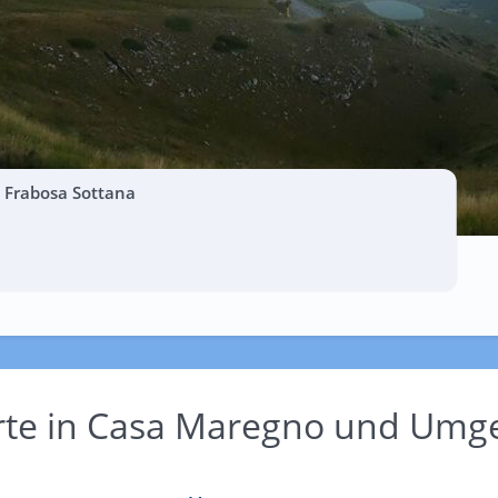
- Frabosa Sottana
Orte in Casa Maregno und Um