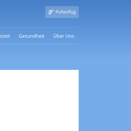
Pollenflug
izeit
Gesundheit
Über Uns