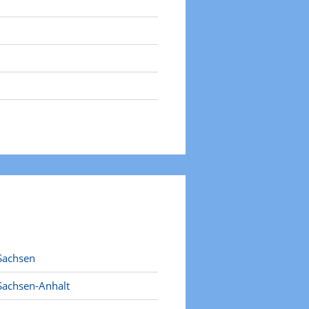
Sachsen
Sachsen-Anhalt