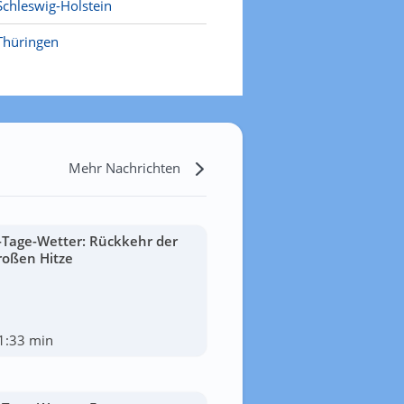
Schleswig-Holstein
Thüringen
Mehr Nachrichten
-Tage-Wetter: Rückkehr der
roßen Hitze
1:33 min