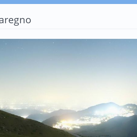
aregno