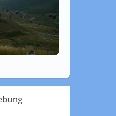
gebung