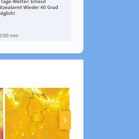
-Tage-Wetter: Erneut
itzealarm! Wieder 40 Grad
öglich!
2:00 min