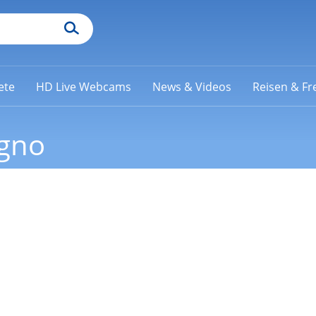
ete
HD Live Webcams
News & Videos
Reisen & Fre
gno