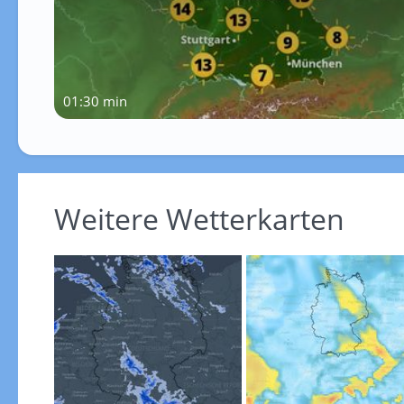
01:30 min
Weitere Wetterkarten