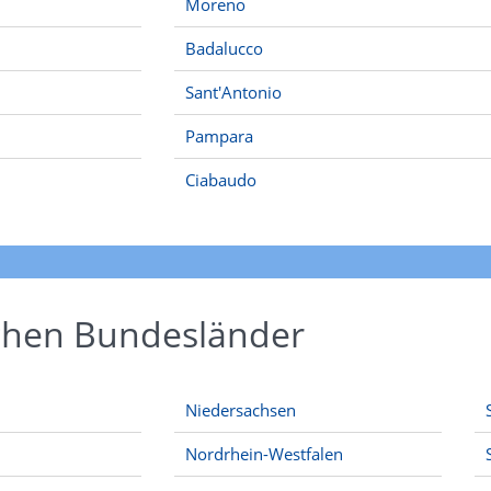
Moreno
Badalucco
Sant'Antonio
Pampara
Ciabaudo
schen Bundesländer
Niedersachsen
Nordrhein-Westfalen