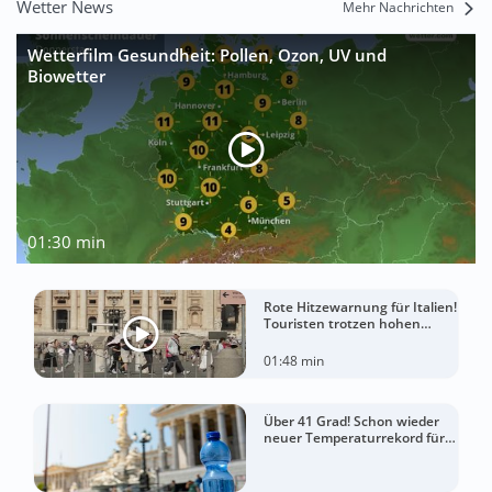
Wetter News
Mehr Nachrichten
Wetterfilm Gesundheit: Pollen, Ozon, UV und
Biowetter
01:30 min
Rote Hitzewarnung für Italien!
Touristen trotzen hohen
Temperaturen
01:48 min
Über 41 Grad! Schon wieder
neuer Temperaturrekord für
Österreich