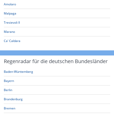
Amolaro
Malpaga
Tresievoli II
Marano
Ca' Caldara
Regenradar für die deutschen Bundesländer
Baden-Württemberg
Bayern
Berlin
Brandenburg
Bremen