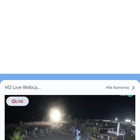
HD Live Webcams Ca' Semenzato
Alle Kameras
LIVE