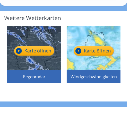
Weitere Wetterkarten
Karte öffnen
Karte öffnen
Regenradar
Windgeschwindigkeiten