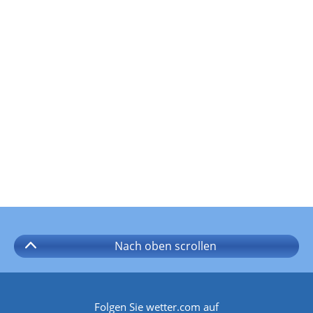
Nach oben
scrollen
Folgen Sie wetter.com auf