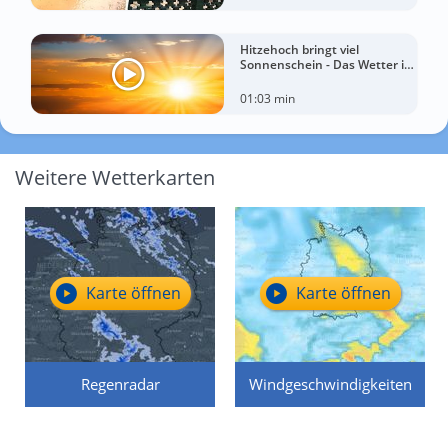
Hitzehoch bringt viel
Sonnenschein - Das Wetter in
60 Sekunden
01:03 min
Weitere Wetterkarten
Karte öffnen
Karte öffnen
Regenradar
Windgeschwindigkeiten