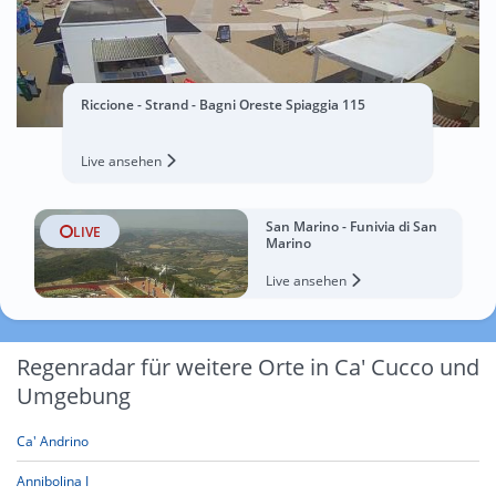
Riccione - Strand - Bagni Oreste Spiaggia 115
Live ansehen
San Marino - Funivia di San
LIVE
Marino
Live ansehen
Regenradar für weitere Orte in Ca' Cucco und
Umgebung
Ca' Andrino
Annibolina I