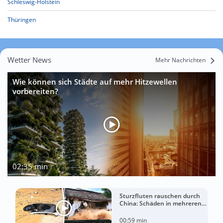
Schleswig-Holstein
Thüringen
Wetter News
Mehr Nachrichten
Wie können sich Städte auf mehr Hitzewellen
vorbereiten?
02:35 min
Sturzfluten rauschen durch
China: Schäden in mehreren
Regionen gemeldet
00:59 min