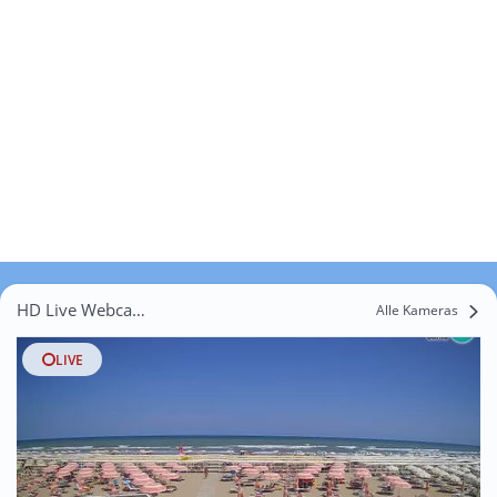
HD Live Webcams Ca' Cucco
Alle Kameras
LIVE