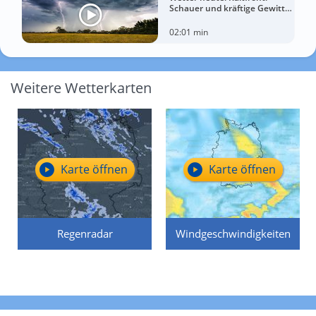
Schauer und kräftige Gewitter
treffen diese Regionen
02:01 min
Weitere Wetterkarten
Karte öffnen
Karte öffnen
Regenradar
Windgeschwindigkeiten