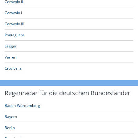
Ceravolo II
Ceravolo I
Ceravolo III
Pontagliara
Leggio
Varreri
Crocicella
Regenradar für die deutschen Bundesländer
Baden-Württemberg
Bayern
Berlin