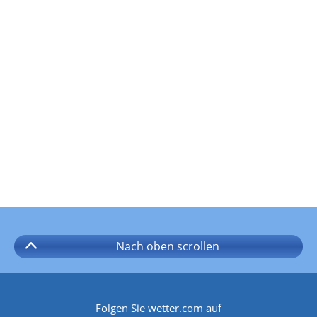
Nach oben
scrollen
Folgen Sie wetter.com auf