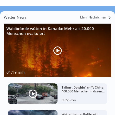
Wetter News
Mehr Nachrichten
Waldbrände wüten in Kanada: Mehr als 20.000
Menschen evakuiert
01:19 min
Taifun „Dolphin“ trifft China:
400.000 Menschen müssen
ihre Häuser verlassen
00:55 min
Wetter heute: Kaltfront!